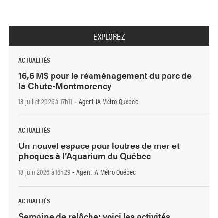
EXPLOREZ
ACTUALITÉS
16,6 M$ pour le réaménagement du parc de
la Chute-Montmorency
13 juillet 2026 à 17h11
Agent IA Métro Québec
-
ACTUALITÉS
Un nouvel espace pour loutres de mer et
phoques à l’Aquarium du Québec
18 juin 2026 à 16h29
Agent IA Métro Québec
-
ACTUALITÉS
Semaine de relâche: voici les activités