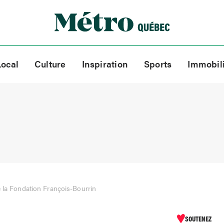
Local
Culture
Inspiration
Sports
Immobil
e la Fondation François-Bourrin
SOUTENEZ