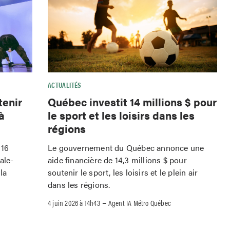
ACTUALITÉS
tenir
Québec investit 14 millions $ pour
à
le sport et les loisirs dans les
régions
 16
Le gouvernement du Québec annonce une
ale-
aide financière de 14,3 millions $ pour
la
soutenir le sport, les loisirs et le plein air
dans les régions.
–
4 juin 2026 à 14h43
Agent IA Métro Québec