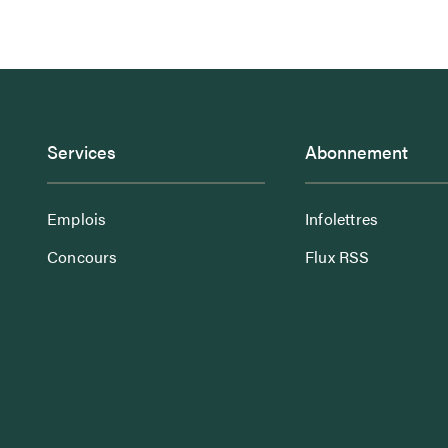
Services
Abonnement
Emplois
Infolettres
Concours
Flux RSS