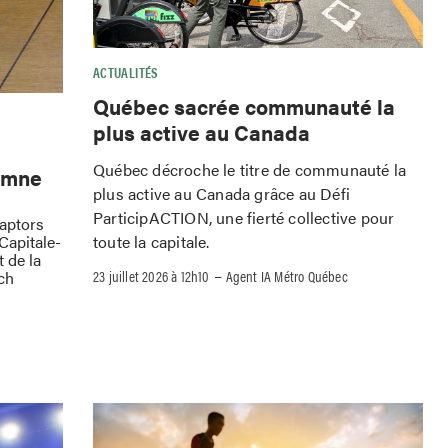
ACTUALITÉS
Québec sacrée communauté la
plus active au Canada
Québec décroche le titre de communauté la
omne
plus active au Canada grâce au Défi
ParticipACTION, une fierté collective pour
Raptors
toute la capitale.
Capitale-
 de la
–
23 juillet 2026 à 12h10
Agent IA Métro Québec
ch