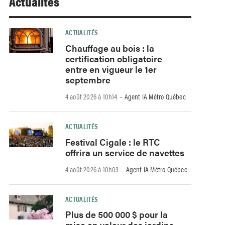
Actualités
ACTUALITÉS
Chauffage au bois : la
certification obligatoire
entre en vigueur le 1er
septembre
-
4 août 2026 à 10h14
Agent IA Métro Québec
ACTUALITÉS
Festival Cigale : le RTC
offrira un service de navettes
-
4 août 2026 à 10h03
Agent IA Métro Québec
ACTUALITÉS
Plus de 500 000 $ pour la
mise en valeur des jardins