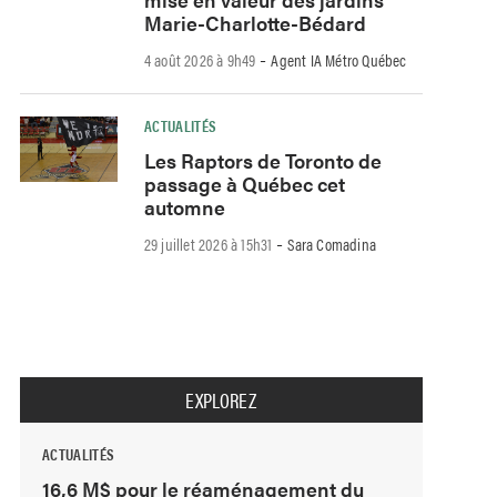
Marie-Charlotte-Bédard
-
4 août 2026 à 9h49
Agent IA Métro Québec
ACTUALITÉS
Les Raptors de Toronto de
passage à Québec cet
automne
-
29 juillet 2026 à 15h31
Sara Comadina
EXPLOREZ
ACTUALITÉS
16,6 M$ pour le réaménagement du