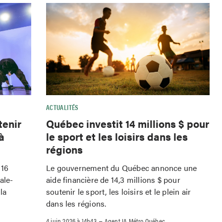
ACTUALITÉS
tenir
Québec investit 14 millions $ pour
à
le sport et les loisirs dans les
régions
 16
Le gouvernement du Québec annonce une
ale-
aide financière de 14,3 millions $ pour
la
soutenir le sport, les loisirs et le plein air
dans les régions.
–
4 juin 2026 à 14h43
Agent IA Métro Québec