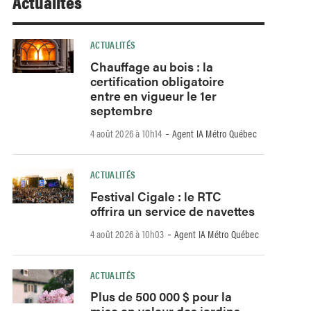
Actualités
ACTUALITÉS
Chauffage au bois : la
certification obligatoire
entre en vigueur le 1er
septembre
-
4 août 2026 à 10h14
Agent IA Métro Québec
ACTUALITÉS
Festival Cigale : le RTC
offrira un service de navettes
-
4 août 2026 à 10h03
Agent IA Métro Québec
ACTUALITÉS
Plus de 500 000 $ pour la
mise en valeur des jardins