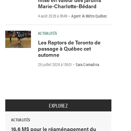
Marie-Charlotte-Bédard
-
4 août 2026 à 9h49
Agent IA Métro Québec
ACTUALITÉS
Les Raptors de Toronto de
passage à Québec cet
automne
-
29 juillet 2026 à 15h31
Sara Comadina
EXPLOREZ
ACTUALITÉS
16,6 M$ pour le réaménagement du