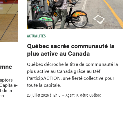
ACTUALITÉS
Québec sacrée communauté la
plus active au Canada
Québec décroche le titre de communauté la
omne
plus active au Canada grâce au Défi
ParticipACTION, une fierté collective pour
Raptors
toute la capitale.
Capitale-
 de la
–
23 juillet 2026 à 12h10
Agent IA Métro Québec
ch