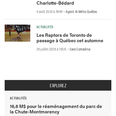
Charlotte-Bédard
4 août 2026 à 9h49
Agent IA Métro Québec
-
ACTUALITÉS
Les Raptors de Toronto de
passage à Québec cet automne
29 juillet 2026 à 15h31
Sara Comadina
-
EXPLOREZ
ACTUALITÉS
16,6 M$ pour le réaménagement du parc de
la Chute-Montmorency