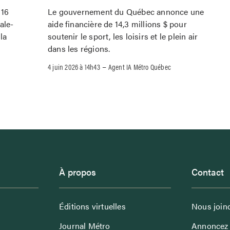
 16
Le gouvernement du Québec annonce une
ale-
aide financière de 14,3 millions $ pour
la
soutenir le sport, les loisirs et le plein air
dans les régions.
–
4 juin 2026 à 14h43
Agent IA Métro Québec
À propos
Contact
Éditions virtuelles
Nous join
Journal Métro
Annoncez 