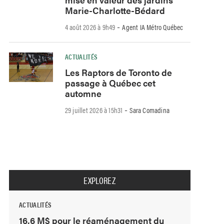
Marie-Charlotte-Bédard
-
4 août 2026 à 9h49
Agent IA Métro Québec
ACTUALITÉS
Les Raptors de Toronto de
passage à Québec cet
automne
-
29 juillet 2026 à 15h31
Sara Comadina
EXPLOREZ
ACTUALITÉS
16,6 M$ pour le réaménagement du