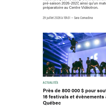
pré-saison 2026-2027, ainsi qu’un mat
préparatoire au Centre Vidéotron.
–
29 juillet 2026 à 15h31
Sara Comadina
ACTUALITÉS
Près de 800 000 $ pour sou
16 festivals et évènements 
Québec