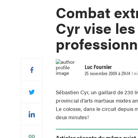
Combat ext
Cyr vise les
professionn
Luc Fournier
25 novembre 2009 à 21h14
1 m
Sébastien Cyr, un gaillard de 230 li
provincial d’arts martiaux mixtes a
Le colosse, dans le circuit depui
deux minutes!
Articles récents du même sujet