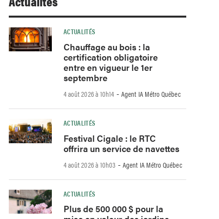
Actualités
ACTUALITÉS
Chauffage au bois : la
certification obligatoire
entre en vigueur le 1er
septembre
-
4 août 2026 à 10h14
Agent IA Métro Québec
ACTUALITÉS
Festival Cigale : le RTC
offrira un service de navettes
-
4 août 2026 à 10h03
Agent IA Métro Québec
ACTUALITÉS
Plus de 500 000 $ pour la
mise en valeur des jardins