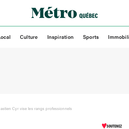
Local
Culture
Inspiration
Sports
Immobil
stien Cyr vise les rangs professionnels
SOUTENEZ