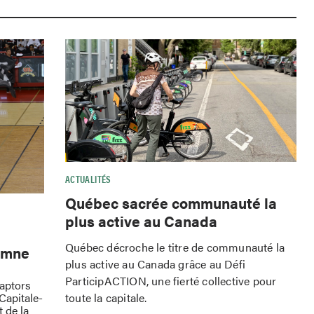
ACTUALITÉS
Québec sacrée communauté la
plus active au Canada
Québec décroche le titre de communauté la
omne
plus active au Canada grâce au Défi
ParticipACTION, une fierté collective pour
Raptors
toute la capitale.
Capitale-
 de la