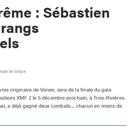
rême : Sébastien
 rangs
els
inute de lecture
vres originaire de Vanier, sera de la finale du gala
mateurs XMF 2 le 5 décembre prochain, à Trois-Rivières.
s mai, a déjà gagné deux combats… chacun en moins de