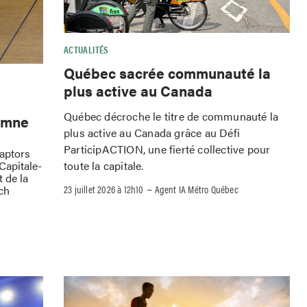
ACTUALITÉS
Québec sacrée communauté la
plus active au Canada
Québec décroche le titre de communauté la
omne
plus active au Canada grâce au Défi
ParticipACTION, une fierté collective pour
Raptors
toute la capitale.
Capitale-
 de la
–
23 juillet 2026 à 12h10
Agent IA Métro Québec
ch