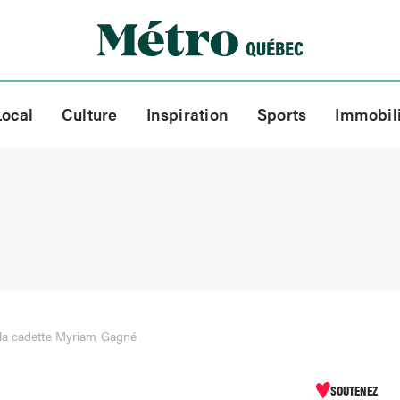
Local
Culture
Inspiration
Sports
Immobil
la cadette Myriam Gagné
SOUTENEZ