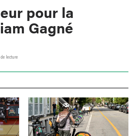
eur pour la
riam Gagné
 de lecture