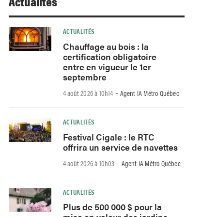
Actualités
ACTUALITÉS
Chauffage au bois : la
certification obligatoire
entre en vigueur le 1er
septembre
-
4 août 2026 à 10h14
Agent IA Métro Québec
ACTUALITÉS
Festival Cigale : le RTC
offrira un service de navettes
-
4 août 2026 à 10h03
Agent IA Métro Québec
ACTUALITÉS
Plus de 500 000 $ pour la
mise en valeur des jardins