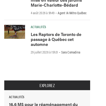
Marie-Charlotte-Bédard
-
4 août 2026 à 9h49
Agent IA Métro Québec
ACTUALITÉS
Les Raptors de Toronto de
passage à Québec cet
automne
-
29 juillet 2026 à 15h31
Sara Comadina
EXPLOREZ
ACTUALITÉS
16,6 M$ pour le réaménagement du