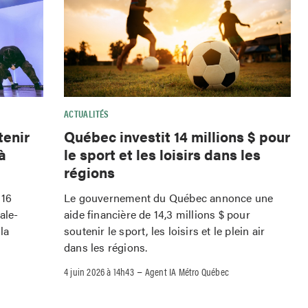
ACTUALITÉS
tenir
Québec investit 14 millions $ pour
à
le sport et les loisirs dans les
régions
 16
Le gouvernement du Québec annonce une
ale-
aide financière de 14,3 millions $ pour
la
soutenir le sport, les loisirs et le plein air
dans les régions.
–
4 juin 2026 à 14h43
Agent IA Métro Québec