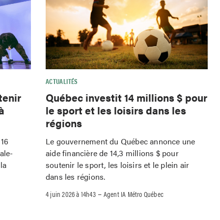
ACTUALITÉS
tenir
Québec investit 14 millions $ pour
à
le sport et les loisirs dans les
régions
 16
Le gouvernement du Québec annonce une
ale-
aide financière de 14,3 millions $ pour
la
soutenir le sport, les loisirs et le plein air
dans les régions.
–
4 juin 2026 à 14h43
Agent IA Métro Québec