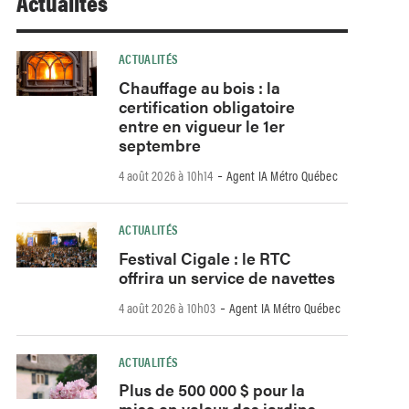
Actualités
ACTUALITÉS
Chauffage au bois : la
certification obligatoire
entre en vigueur le 1er
septembre
-
4 août 2026 à 10h14
Agent IA Métro Québec
ACTUALITÉS
Festival Cigale : le RTC
offrira un service de navettes
-
4 août 2026 à 10h03
Agent IA Métro Québec
ACTUALITÉS
Plus de 500 000 $ pour la
mise en valeur des jardins