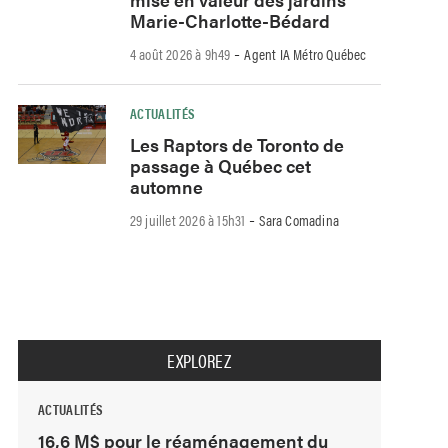
Marie-Charlotte-Bédard
-
4 août 2026 à 9h49
Agent IA Métro Québec
ACTUALITÉS
Les Raptors de Toronto de
passage à Québec cet
automne
-
29 juillet 2026 à 15h31
Sara Comadina
EXPLOREZ
ACTUALITÉS
16,6 M$ pour le réaménagement du