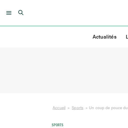
Skip
to
Actualités
content
Accueil
»
Sports
»
Un coup de pouce du 
SPORTS