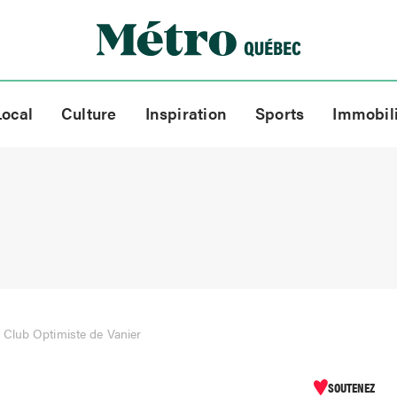
Local
Culture
Inspiration
Sports
Immobil
Club Optimiste de Vanier
SOUTENEZ