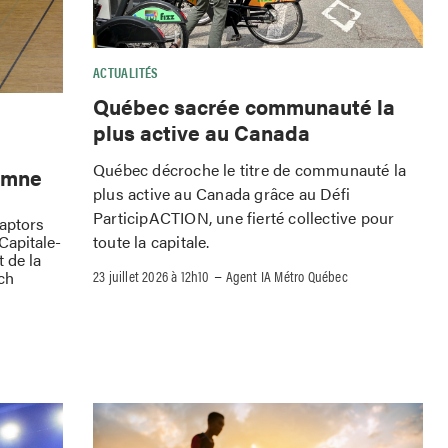
ACTUALITÉS
Québec sacrée communauté la
plus active au Canada
Québec décroche le titre de communauté la
omne
plus active au Canada grâce au Défi
ParticipACTION, une fierté collective pour
Raptors
toute la capitale.
Capitale-
 de la
–
23 juillet 2026 à 12h10
Agent IA Métro Québec
ch