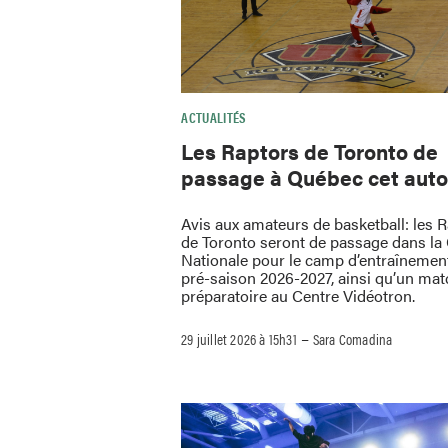
ACTUALITÉS
Les Raptors de Toronto de
passage à Québec cet aut
Avis aux amateurs de basketball: les 
de Toronto seront de passage dans la 
Nationale pour le camp d’entraînement
pré-saison 2026-2027, ainsi qu’un mat
préparatoire au Centre Vidéotron.
–
29 juillet 2026 à 15h31
Sara Comadina