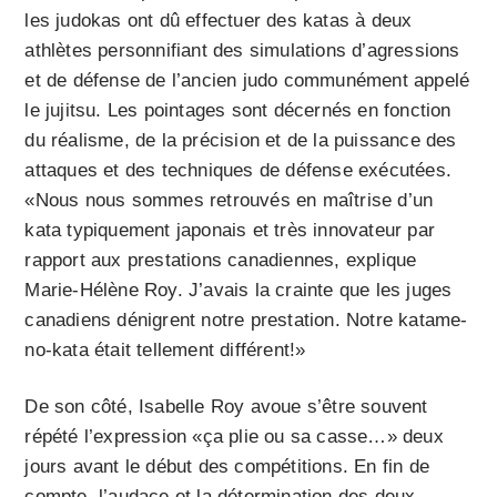
les judokas ont dû effectuer des katas à deux
athlètes personnifiant des simulations d’agressions
et de défense de l’ancien judo communément appelé
le jujitsu. Les pointages sont décernés en fonction
du réalisme, de la précision et de la puissance des
attaques et des techniques de défense exécutées.
«Nous nous sommes retrouvés en maîtrise d’un
kata typiquement japonais et très innovateur par
rapport aux prestations canadiennes, explique
Marie-Hélène Roy. J’avais la crainte que les juges
canadiens dénigrent notre prestation. Notre katame-
no-kata était tellement différent!»
De son côté, Isabelle Roy avoue s’être souvent
répété l’expression «ça plie ou sa casse…» deux
jours avant le début des compétitions. En fin de
compte, l’audace et la détermination des deux