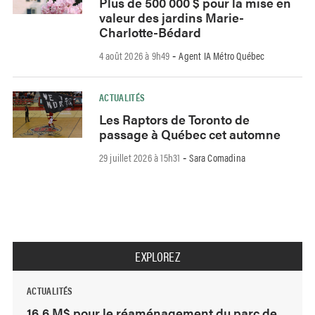
Plus de 500 000 $ pour la mise en
valeur des jardins Marie-
Charlotte-Bédard
4 août 2026 à 9h49
Agent IA Métro Québec
-
ACTUALITÉS
Les Raptors de Toronto de
passage à Québec cet automne
29 juillet 2026 à 15h31
Sara Comadina
-
EXPLOREZ
ACTUALITÉS
16,6 M$ pour le réaménagement du parc de