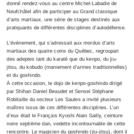
donné rendez-vous au centre Michel-Labadie de
Neufchâtel afin de participer au Grand classique
d’arts martiaux, une série de stages destinés aux
pratiquants de différentes disciplines d’autodéfense.
L’événement, qui s’adressait aux mordus d’arts
martiaux des quatre coins du Québec, regroupait
des adeptes tant du karaté que du kenpo, du jiu-
jitsu, du kobudo (maniement d’armes traditionnelles)
et du goshindo.
À cette occasion, le dojo de kenpo-goshindo dirigé
par Shihan Daniel Beaudet et Sensei Stéphane
Robitaille du secteur Les Saules a invité plusieurs
maîtres issus de ces différentes disciplines. L’un
d’eux était le Français Kyoshi Alain Sailly, ceinture
noire septième dan, vedette incontournable de cette
rencontre. Le magicien du goshindo (jiu-jitsu), dont il