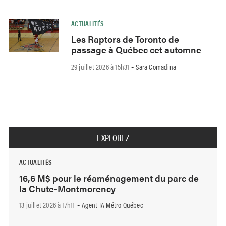
ACTUALITÉS
Les Raptors de Toronto de
passage à Québec cet automne
29 juillet 2026 à 15h31
Sara Comadina
-
EXPLOREZ
ACTUALITÉS
16,6 M$ pour le réaménagement du parc de
la Chute-Montmorency
13 juillet 2026 à 17h11
Agent IA Métro Québec
-