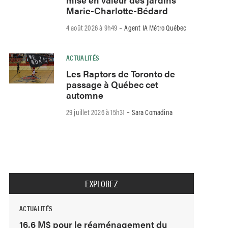
Marie-Charlotte-Bédard
-
4 août 2026 à 9h49
Agent IA Métro Québec
ACTUALITÉS
Les Raptors de Toronto de
passage à Québec cet
automne
-
29 juillet 2026 à 15h31
Sara Comadina
EXPLOREZ
ACTUALITÉS
16,6 M$ pour le réaménagement du