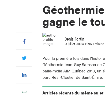
Géothermie
gagne le to
Denis Fortin
13 juillet 2010 à 15h07
1 minute 
Pour la première fois dans l’histoir
Géothermie Jean-Guy Samson de Québ
balle-molle AIM Québec 2010, un é
parc Réal-Cloutier de Saint-Émile.
Articles récents du même sujet