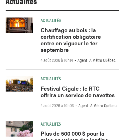
Actualités
ACTUALITÉS
Chauffage au bois : la
certification obligatoire
entre en vigueur le 1er
septembre
-
4 août 2026 à 10h14
Agent IA Métro Québec
ACTUALITÉS
Festival Cigale : le RTC
offrira un service de navettes
-
4 août 2026 à 10h03
Agent IA Métro Québec
ACTUALITÉS
Plus de 500 000 $ pour la
mise en valeur des jardins