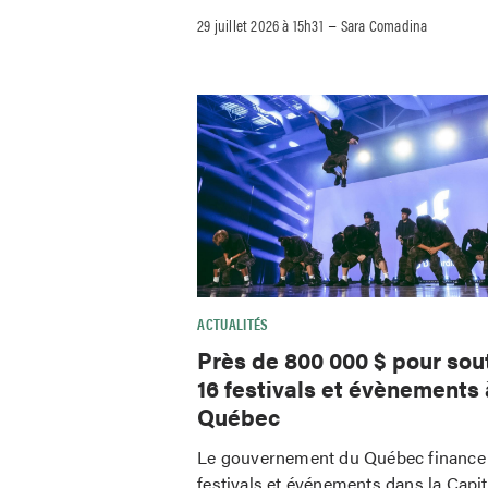
–
29 juillet 2026 à 15h31
Sara Comadina
ACTUALITÉS
Près de 800 000 $ pour sou
16 festivals et évènements 
Québec
Le gouvernement du Québec finance
festivals et événements dans la Capit