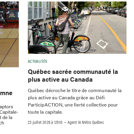
ACTUALITÉS
Québec sacrée communauté la
plus active au Canada
Québec décroche le titre de communauté la
omne
plus active au Canada grâce au Défi
ParticipACTION, une fierté collective pour
Raptors
toute la capitale.
Capitale-
 de la
–
23 juillet 2026 à 12h10
Agent IA Métro Québec
ch