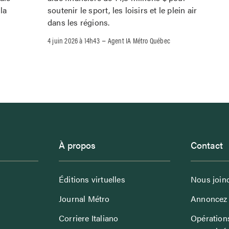
la
soutenir le sport, les loisirs et le plein air
dans les régions.
–
4 juin 2026 à 14h43
Agent IA Métro Québec
À propos
Contact
Éditions virtuelles
Nous join
Journal Métro
Annoncez 
Corriere Italiano
Opérations