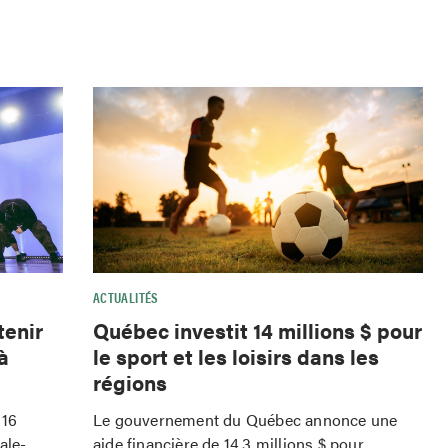
ACTUALITÉS
tenir
Québec investit 14 millions $ pour
à
le sport et les loisirs dans les
régions
 16
Le gouvernement du Québec annonce une
ale-
aide financière de 14,3 millions $ pour