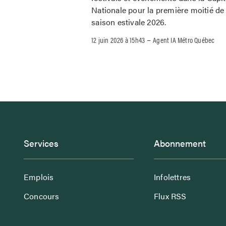
Nationale pour la première moitié de 
saison estivale 2026.
–
12 juin 2026 à 15h43
Agent IA Métro Québec
Services
Abonnement
Emplois
Infolettres
Concours
Flux RSS