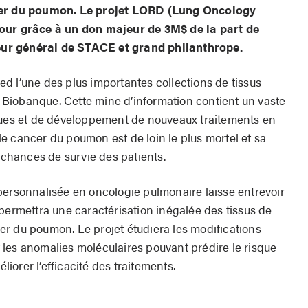
ncer du poumon. Le projet LORD (Lung Oncology
jour grâce à un don majeur de 3M$ de la part de
ur général de STACE et grand philanthrope.
pied l’une des plus importantes collections de tissus
Biobanque. Cette mine d’information contient un vaste
iques et de développement de nouveaux traitements en
e cancer du poumon est de loin le plus mortel et sa
s chances de survie des patients.
personnalisée en oncologie pulmonaire laisse entrevoir
permettra une caractérisation inégalée des tissus de
r du poumon. Le projet étudiera les modifications
et les anomalies moléculaires pouvant prédire le risque
éliorer l’efficacité des traitements.