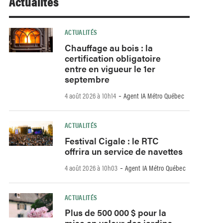
Actualités
ACTUALITÉS
Chauffage au bois : la
certification obligatoire
entre en vigueur le 1er
septembre
-
4 août 2026 à 10h14
Agent IA Métro Québec
ACTUALITÉS
Festival Cigale : le RTC
offrira un service de navettes
-
4 août 2026 à 10h03
Agent IA Métro Québec
ACTUALITÉS
Plus de 500 000 $ pour la
mise en valeur des jardins