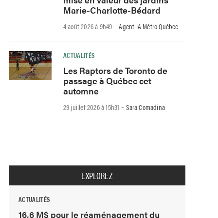
Marie-Charlotte-Bédard
-
4 août 2026 à 9h49
Agent IA Métro Québec
ACTUALITÉS
Les Raptors de Toronto de
passage à Québec cet
automne
-
29 juillet 2026 à 15h31
Sara Comadina
EXPLOREZ
ACTUALITÉS
16,6 M$ pour le réaménagement du