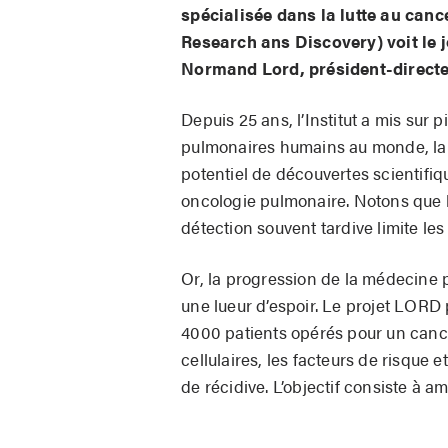
spécialisée dans la lutte au ca
Research ans Discovery) voit le 
Normand Lord, président-directe
Depuis 25 ans, l’Institut a mis sur 
pulmonaires humains au monde, la 
potentiel de découvertes scientif
oncologie pulmonaire. Notons que l
détection souvent tardive limite le
Or, la progression de la médecine 
une lueur d’espoir. Le projet LORD 
4000 patients opérés pour un cance
cellulaires, les facteurs de risque 
de récidive. L’objectif consiste à am