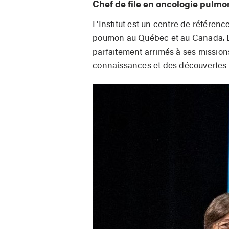
Chef de file en oncologie pulmo
L’Institut est un centre de référenc
poumon au Québec et au Canada. L
parfaitement arrimés à ses missions 
connaissances et des découvertes d