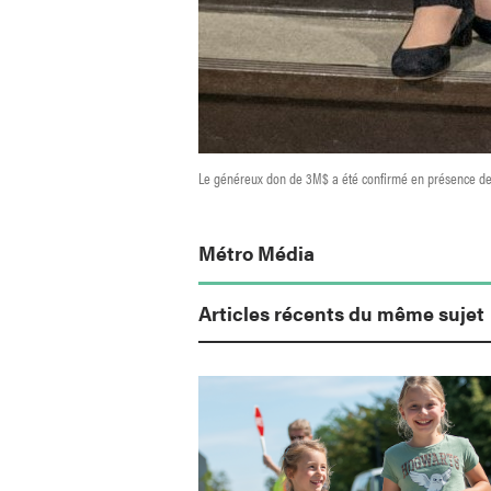
Le généreux don de 3M$ a été confirmé en présence de: J
Métro Média
Articles récents du même sujet