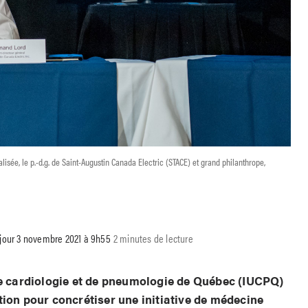
isée, le p.-d.g. de Saint-Augustin Canada Electric (STACE) et grand philanthrope,
 jour 3 novembre 2021 à 9h55
2 minutes de lecture
de cardiologie et de pneumologie de Québec (IUCPQ)
tion pour concrétiser une initiative de médecine