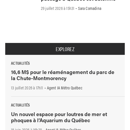
29 juillet 2026 à 15h31
Sara Comadina
-
EXPLOREZ
ACTUALITÉS
16,6 M$ pour le réaménagement du parc de
la Chute-Montmorency
13 juillet 2026 à 17h11
Agent IA Métro Québec
-
ACTUALITÉS
Un nouvel espace pour loutres de mer et
phoques à l’Aquarium du Québec
18 juin 2026 à 16h29
Agent IA Métro Québec
-