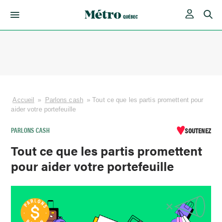
Skip
to
content
Accueil
»
Parlons cash
»
Tout ce que les partis promettent pour
aider votre portefeuille
PARLONS CASH
SOUTENEZ
Tout ce que les partis promettent
pour aider votre portefeuille