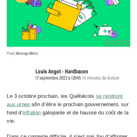
Photo:
Montage Métro
Louis Angot - Hardbacon
17 septembre 2022 à 12h45
14 minutes de lecture
Le 3 octobre prochain, les Québécois
se rendront
aux urnes
afin d’élire le prochain gouvernement, sur
fond d’
inflation
galopante et de hausse du coût de la
vie.
Dans ce contexte difficile, il n’est pas fou d’affirmer