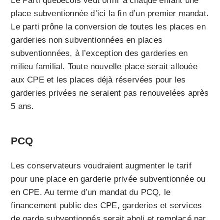
Le Parti québécois veut offrir à chaque enfant une
place subventionnée d’ici la fin d’un premier mandat.
Le parti prône la conversion de toutes les places en
garderies non subventionnées en places
subventionnées, à l’exception des garderies en
milieu familial. Toute nouvelle place serait allouée
aux CPE et les places déjà réservées pour les
garderies privées ne seraient pas renouvelées après
5 ans.
PCQ
Les conservateurs voudraient augmenter le tarif
pour une place en garderie privée subventionnée ou
en CPE. Au terme d’un mandat du PCQ, le
financement public des CPE, garderies et services
de garde subventionnés serait aboli et remplacé par