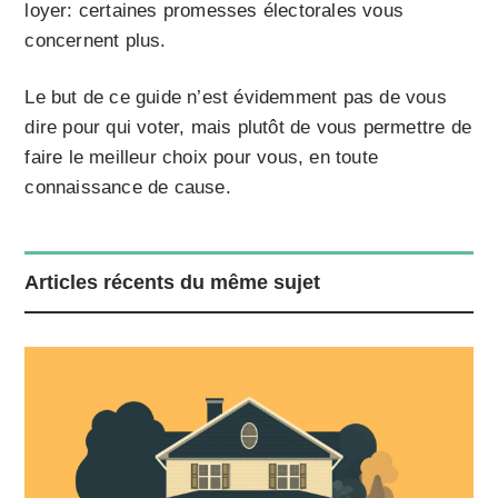
loyer: certaines promesses électorales vous
concernent plus.
Le but de ce guide n’est évidemment pas de vous
dire pour qui voter, mais plutôt de vous permettre de
faire le meilleur choix pour vous, en toute
connaissance de cause.
Articles récents du même sujet