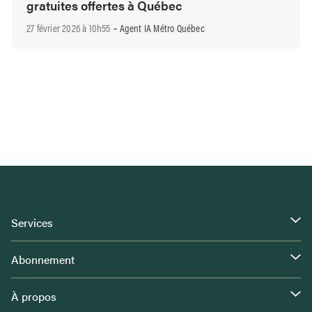
gratuites offertes à Québec
27 février 2026 à 10h55
Agent IA Métro Québec
-
Services
Abonnement
À propos