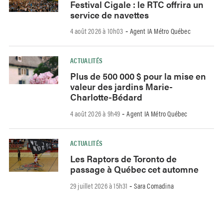
Festival Cigale : le RTC offrira un
service de navettes
4 août 2026 à 10h03
Agent IA Métro Québec
-
ACTUALITÉS
Plus de 500 000 $ pour la mise en
valeur des jardins Marie-
Charlotte-Bédard
4 août 2026 à 9h49
Agent IA Métro Québec
-
ACTUALITÉS
Les Raptors de Toronto de
passage à Québec cet automne
29 juillet 2026 à 15h31
Sara Comadina
-