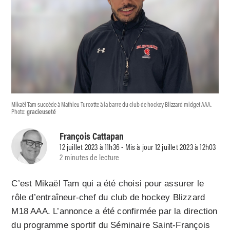
Mikaël Tam succède à Mathieu Turcotte à la barre du club de hockey Blizzard midget AAA.
Photo:
gracieuseté
François Cattapan
12 juillet 2023 à 11h36 - Mis à jour 12 juillet 2023 à 12h03
2 minutes de lecture
C’est Mikaël Tam qui a été choisi pour assurer le
rôle d’entraîneur-chef du club de hockey Blizzard
M18 AAA. L’annonce a été confirmée par la direction
du programme sportif du Séminaire Saint-François