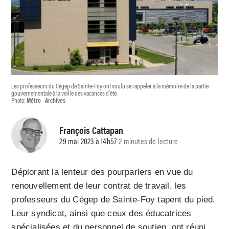
Les professeurs du Cégep de Sainte-Foy ont voulu se rappeler à la mémoire de la partie
gouvernementale à la veille des vacances d'été.
Photo:
Métro - Archives
François Cattapan
29 mai 2023 à 14h57
2 minutes de lecture
Déplorant la lenteur des pourparlers en vue du
renouvellement de leur contrat de travail, les
professeurs du Cégep de Sainte-Foy tapent du pied.
Leur syndicat, ainsi que ceux des éducatrices
spécialisées et du personnel de soutien, ont réuni