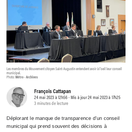
Les membres du Mouvement citoyen Saint-Augustin entendent avoir à l'oeil leur conseil
municipal.
Photo:
Métro - Archives
François Cattapan
24 mai 2023 à 12h56 - Mis à jour 24 mai 2023 à 17h25
3 minutes de lecture
Déplorant le manque de transparence d’un conseil
municipal qui prend souvent des décisions à