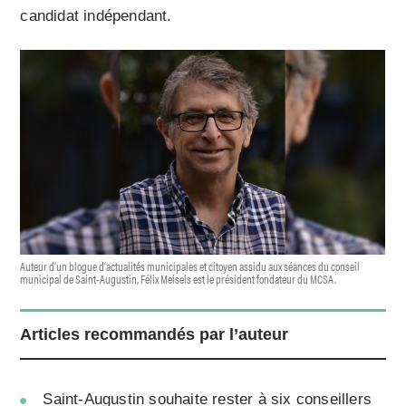
candidat indépendant.
Auteur d’un blogue d’actualités municipales et citoyen assidu aux séances du conseil
municipal de Saint-Augustin, Félix Meisels est le président fondateur du MCSA.
Articles recommandés par l’auteur
Saint-Augustin souhaite rester à six conseillers