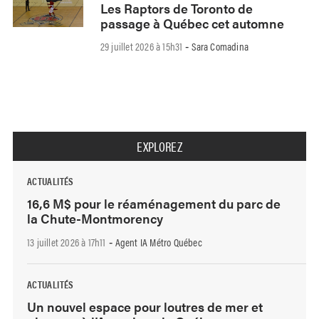
Les Raptors de Toronto de
passage à Québec cet automne
29 juillet 2026 à 15h31
Sara Comadina
-
EXPLOREZ
ACTUALITÉS
16,6 M$ pour le réaménagement du parc de
la Chute-Montmorency
13 juillet 2026 à 17h11
Agent IA Métro Québec
-
ACTUALITÉS
Un nouvel espace pour loutres de mer et