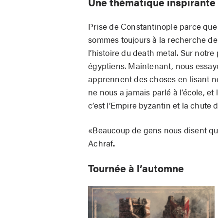
Une thématique inspirante
Prise de Constantinople parce que l’
sommes toujours à la recherche de 
l’histoire du death metal. Sur notre
égyptiens. Maintenant, nous essayo
apprennent des choses en lisant nos
ne nous a jamais parlé à l’école, et
c’est l’Empire byzantin et la chute 
«Beaucoup de gens nous disent qu’i
Achraf
.
Tournée à l’automne