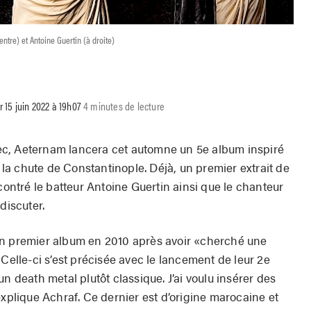
ntre) et Antoine Guertin (à droite)
r 15 juin 2022 à 19h07
4 minutes de lecture
c, Aeternam lancera cet automne un 5e album inspiré
t la chute de Constantinople. Déjà, un premier extrait de
ontré le batteur Antoine Guertin ainsi que le chanteur
discuter.
un premier album en 2010 après avoir «cherché une
 Celle-ci s’est précisée avec le lancement de leur 2e
n death metal plutôt classique. J’ai voulu insérer des
explique Achraf. Ce dernier est d’origine marocaine et