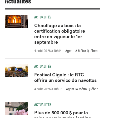
Actualités
ACTUALITÉS
Chauffage au bois : la
certification obligatoire
entre en vigueur le 1er
septembre
-
4 août 2026 à 10h14
Agent IA Métro Québec
ACTUALITÉS
Festival Cigale : le RTC
offrira un service de navettes
-
4 août 2026 à 10h03
Agent IA Métro Québec
ACTUALITÉS
Plus de 500 000 $ pour la
mise en valeur des jardins