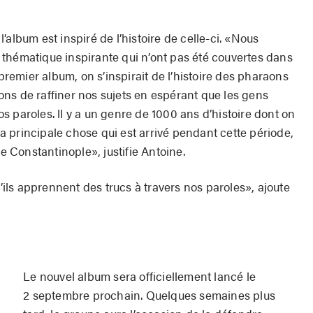
album est inspiré de l’histoire de celle-ci. «Nous
thématique inspirante qui n’ont pas été couvertes dans
 premier album, on s’inspirait de l’histoire des pharaons
ns de raffiner nos sujets en espérant que les gens
 paroles. ll y a un genre de 1000 ans d’histoire dont on
 la principale chose qui est arrivé pendant cette période,
de Constantinople», justifie Antoine.
ls apprennent des trucs à travers nos paroles», ajoute
Le nouvel album sera officiellement lancé le
2 septembre prochain. Quelques semaines plus