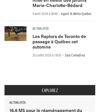
Marie-Charlotte-Bédard
-
4 août 2026 à 9h49
Agent IA Métro Québec
ACTUALITÉS
Les Raptors de Toronto de
passage à Québec cet
automne
-
29 juillet 2026 à 15h31
Sara Comadina
EXPLOREZ
ACTUALITÉS
16,6 M$ pour le réaménagement du