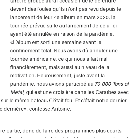
tard, le groupe aura l’occasion de le défendre
devant des foules qu’ils n’ont pas revu depuis le
lancement de leur 4e album en mars 2020, la
tournée prévue suite au lancement de celui-ci
ayant été annulée en raison de la pandémie.
«L’album est sorti une semaine avant le
confinement total. Nous avons dû annuler une
tournée américaine, ce qui nous a fait mal
financièrement, mais aussi au niveau de la
motivation. Heureusement, juste avant la
pandémie, nous avions participé au
70 000 Tons of
Metal
, qui est une croisière dans les Caraïbes avec
sur le même bateau. C’était fou! Et c’était notre dernier
e dernière», confesse Antoine.
re partie, donc de faire des programmes plus courts.