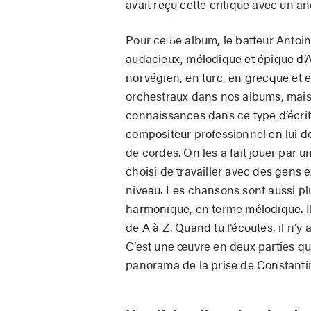
avait reçu cette critique avec un a
Pour ce 5e album, le batteur Antoine
audacieux, mélodique et épique d’
norvégien, en turc, en grecque et e
orchestraux dans nos albums, mais 
connaissances dans ce type d’écrit
compositeur professionnel en lui 
de cordes. On les a fait jouer par
choisi de travailler avec des gens 
niveau. Les chansons sont aussi pl
harmonique, en terme mélodique. Il 
de A à Z. Quand tu l’écoutes, il n’y
C’est une œuvre en deux parties qu’
panorama de la prise de Constanti