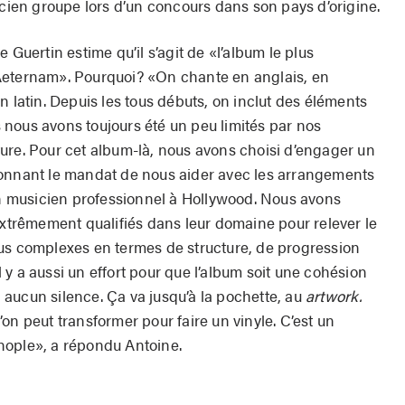
ncien groupe lors d’un concours dans son pays d’origine.
 Guertin estime qu’il s’agit de «l’album le plus
Aeternam». Pourquoi? «On chante en anglais, en
n latin. Depuis les tous débuts, on inclut des éléments
nous avons toujours été un peu limités par nos
ure. Pour cet album-là, nous avons choisi d’engager un
donnant le mandat de nous aider avec les arrangements
 un musicien professionnel à Hollywood. Nous avons
extrêmement qualifiés dans leur domaine pour relever le
us complexes en termes de structure, de progression
y a aussi un effort pour que l’album soit une cohésion
 a aucun silence. Ça va jusqu’à la pochette, au
artwork.
on peut transformer pour faire un vinyle. C’est un
nople», a répondu Antoine.