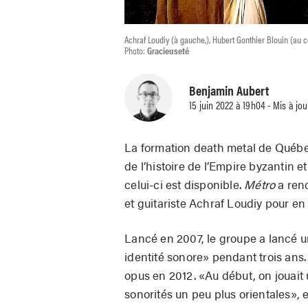
Achraf Loudiy (à gauche,), Hubert Gonthier Blouin (au ce
Photo:
Gracieuseté
Benjamin Aubert
15 juin 2022 à 19h04 - Mis à jou
La formation death metal de Québe
de l’histoire de l’Empire byzantin e
celui-ci est disponible.
Métro
a renc
et guitariste Achraf Loudiy pour en 
Lancé en 2007, le groupe a lancé 
identité sonore» pendant trois ans.
opus en 2012. «Au début, on jouait u
sonorités un peu plus orientales», 