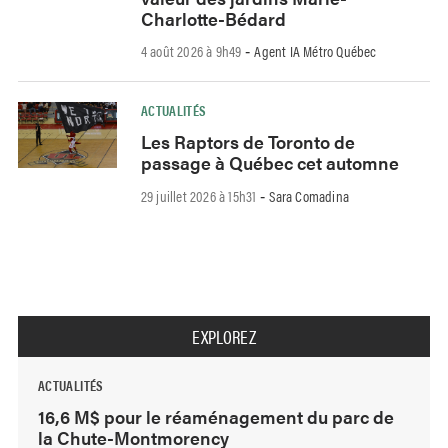
Charlotte-Bédard
4 août 2026 à 9h49
Agent IA Métro Québec
-
ACTUALITÉS
Les Raptors de Toronto de
passage à Québec cet automne
29 juillet 2026 à 15h31
Sara Comadina
-
EXPLOREZ
ACTUALITÉS
16,6 M$ pour le réaménagement du parc de
la Chute-Montmorency