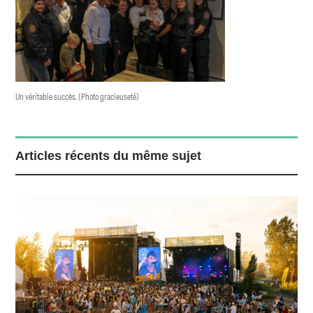
Un véritable succès. (Photo gracieuseté)
Articles récents du même sujet