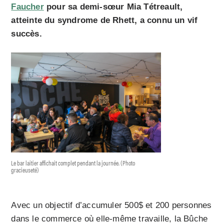
Faucher
pour sa demi-sœur Mia Tétreault,
atteinte du syndrome de Rhett, a connu un vif
succès.
Le bar laitier affichait complet pendant la journée. (Photo
gracieuseté)
Avec un objectif d’accumuler 500$ et 200 personnes
dans le commerce où elle-même travaille, la Bûche