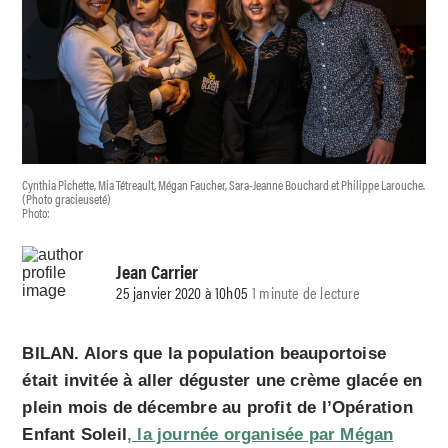
Cynthia Pichette, Mia Tétreault, Mégan Faucher, Sara-Jeanne Bouchard et Philippe Larouche.
(Photo gracieuseté)
Photo:
Jean Carrier
25 janvier 2020 à 10h05
1 minute de lecture
BILAN. Alors que la population beauportoise
était invitée à aller déguster une crème glacée en
plein mois de décembre au profit de l’Opération
Enfant Soleil
, la journée organisée par Mégan