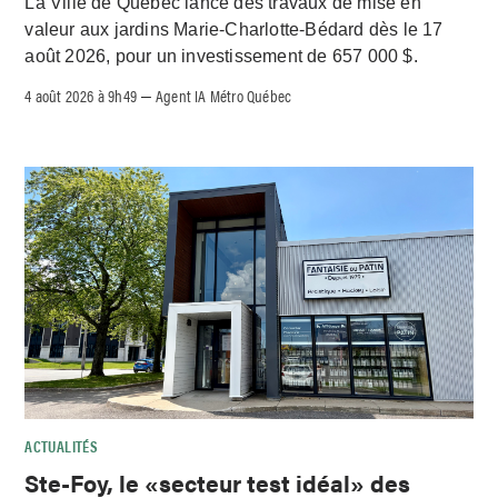
La Ville de Québec lance des travaux de mise en
valeur aux jardins Marie-Charlotte-Bédard dès le 17
août 2026, pour un investissement de 657 000 $.
4 août 2026 à 9h49
Agent IA Métro Québec
–
ACTUALITÉS
Ste-Foy, le «secteur test idéal» des