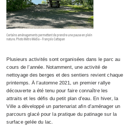
Certains aménagements permettent de prendre une pause en plein
nature. Photo Métro Média – François Cattapan
Plusieurs activités sont organisées dans le parc au
cours de l’année. Notamment, une activité de
nettoyage des berges et des sentiers revient chaque
printemps. À l’automne 2021, un premier rallye
découverte a été tenu pour faire connaître les
attraits et les défis du petit plan d’eau. En hiver, la
Ville a développé un partenariat afin d’aménager un
parcours glacé pour la pratique du patinage sur la
surface gelée du lac.