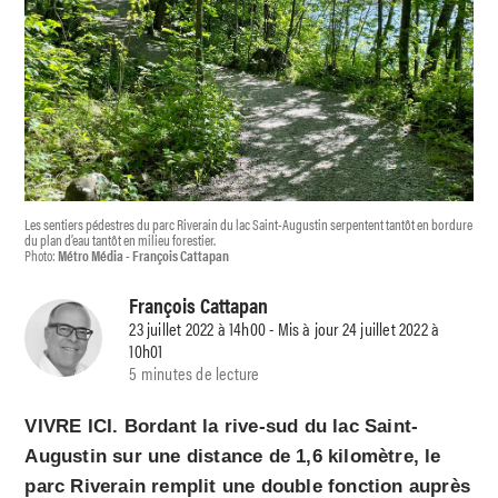
Les sentiers pédestres du parc Riverain du lac Saint-Augustin serpentent tantôt en bordure
du plan d’eau tantôt en milieu forestier.
Photo:
Métro Média - François Cattapan
François Cattapan
23 juillet 2022 à 14h00 - Mis à jour 24 juillet 2022 à
10h01
5 minutes de lecture
VIVRE ICI. Bordant la rive-sud du lac Saint-
Augustin sur une distance de 1,6 kilomètre, le
parc Riverain remplit une double fonction auprès