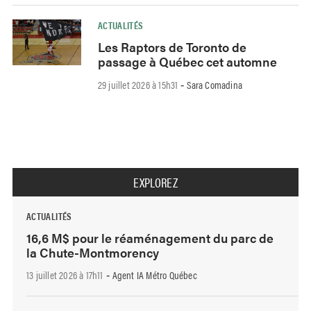
ACTUALITÉS
Les Raptors de Toronto de
passage à Québec cet automne
29 juillet 2026 à 15h31
Sara Comadina
-
EXPLOREZ
ACTUALITÉS
16,6 M$ pour le réaménagement du parc de
la Chute-Montmorency
13 juillet 2026 à 17h11
Agent IA Métro Québec
-