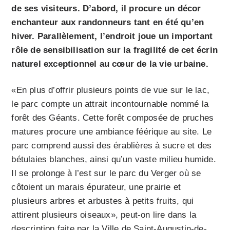
de ses visiteurs. D’abord, il procure un décor
enchanteur aux randonneurs tant en été qu’en
hiver. Parallèlement, l’endroit joue un important
rôle de sensibilisation sur la fragilité de cet écrin
naturel exceptionnel au cœur de la vie urbaine.
«En plus d’offrir plusieurs points de vue sur le lac,
le parc compte un attrait incontournable nommé la
forêt des Géants. Cette forêt composée de pruches
matures procure une ambiance féérique au site. Le
parc comprend aussi des érablières à sucre et des
bétulaies blanches, ainsi qu’un vaste milieu humide.
Il se prolonge à l’est sur le parc du Verger où se
côtoient un marais épurateur, une prairie et
plusieurs arbres et arbustes à petits fruits, qui
attirent plusieurs oiseaux», peut-on lire dans la
description faite par la Ville de Saint-Augustin-de-