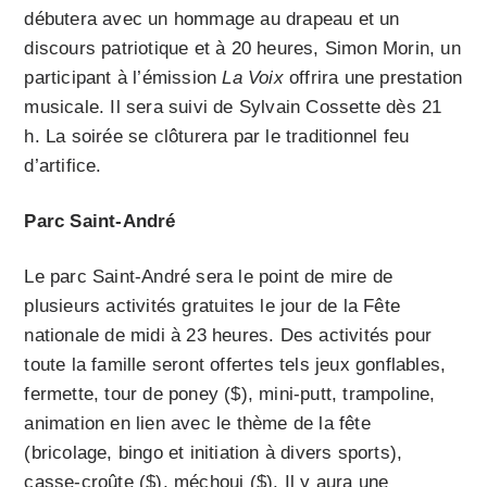
débutera avec un hommage au drapeau et un
discours patriotique et à 20 heures, Simon Morin, un
participant à l’émission
La Voix
offrira une prestation
musicale. Il sera suivi de Sylvain Cossette dès 21
h. La soirée se clôturera par le traditionnel feu
d’artifice.
Parc Saint-André
Le parc Saint-André sera le point de mire de
plusieurs activités gratuites le jour de la Fête
nationale de midi à 23 heures. Des activités pour
toute la famille seront offertes tels jeux gonflables,
fermette, tour de poney ($), mini-putt, trampoline,
animation en lien avec le thème de la fête
(bricolage, bingo et initiation à divers sports),
casse-croûte ($), méchoui ($). Il y aura une