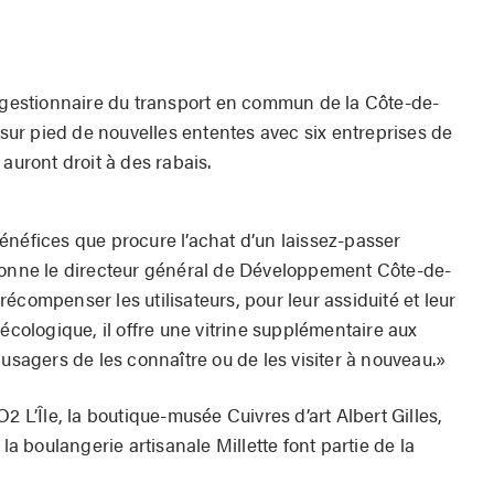
estionnaire du transport en commun de la Côte-de-
s sur pied de nouvelles ententes avec six entreprises de
auront droit à des rabais.
énéfices que procure l’achat d’un laissez-passer
tionne le directeur général de Développement Côte-de-
écompenser les utilisateurs, pour leur assiduité et leur
 écologique, il offre une vitrine supplémentaire aux
 usagers de les connaître ou de les visiter à nouveau.»
2 L’Île, la boutique-musée Cuivres d’art Albert Gilles,
 la boulangerie artisanale Millette font partie de la