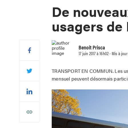
De nouveaux
usagers de
Benoit Prisca
17 juin 2017 à 16h02 - Mis à jou
TRANSPORT EN COMMUN. Les usage
mensuel peuvent désormais parti