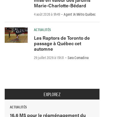
Marie-Charlotte-Bédard
-
4 août 2026 à 9h49
Agent IA Métro Québec
ACTUALITÉS
Les Raptors de Toronto de
passage à Québec cet
automne
-
29 juillet 2026 à 15h31
Sara Comadina
EXPLOREZ
ACTUALITÉS
16,6 M$ pour le réaménagement du