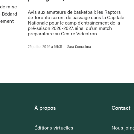
 de mise
Avis aux amateurs de basketball: les Raptors
e-Bédard
de Toronto seront de passage dans la Capitale-
ssement
Nationale pour le camp d’entraînement de la
pré-saison 2026-2027, ainsi qu’un match
préparatoire au Centre Vidéotron.
–
29 juillet 2026 à 15h31
Sara Comadina
À propos
Contact
Éditions virtuelles
Nous join