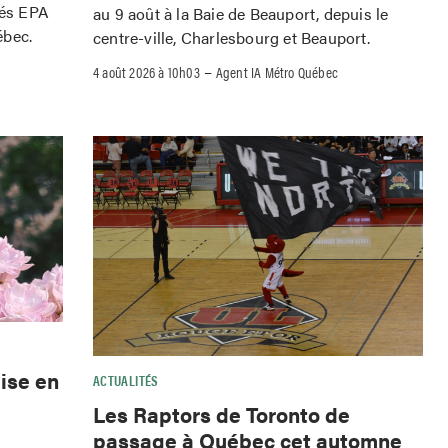
iés EPA
au 9 août à la Baie de Beauport, depuis le
ébec.
centre-ville, Charlesbourg et Beauport.
–
4 août 2026 à 10h03
Agent IA Métro Québec
ise en
ACTUALITÉS
Les Raptors de Toronto de
passage à Québec cet automne