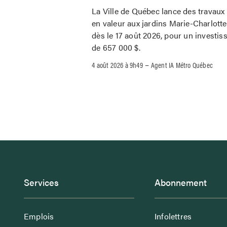
La Ville de Québec lance des travaux
en valeur aux jardins Marie-Charlott
dès le 17 août 2026, pour un investi
de 657 000 $.
–
4 août 2026 à 9h49
Agent IA Métro Québec
Services
Abonnement
Emplois
Infolettres