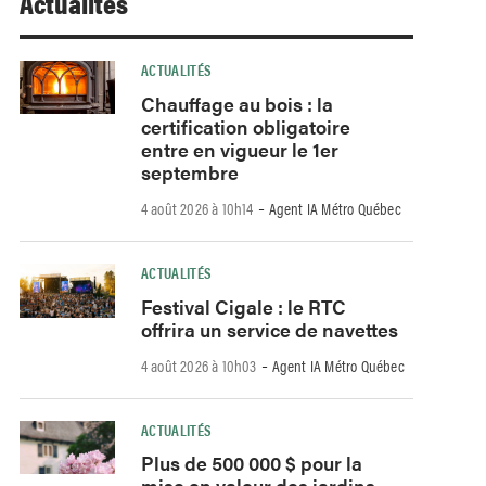
Actualités
ACTUALITÉS
Chauffage au bois : la
certification obligatoire
entre en vigueur le 1er
septembre
-
4 août 2026 à 10h14
Agent IA Métro Québec
ACTUALITÉS
Festival Cigale : le RTC
offrira un service de navettes
-
4 août 2026 à 10h03
Agent IA Métro Québec
ACTUALITÉS
Plus de 500 000 $ pour la
mise en valeur des jardins