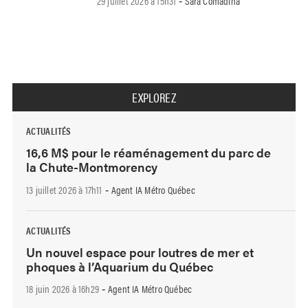
29 juillet 2026 à 15h31
Sara Comadina
-
EXPLOREZ
ACTUALITÉS
16,6 M$ pour le réaménagement du parc de
la Chute-Montmorency
13 juillet 2026 à 17h11
Agent IA Métro Québec
-
ACTUALITÉS
Un nouvel espace pour loutres de mer et
phoques à l’Aquarium du Québec
18 juin 2026 à 16h29
Agent IA Métro Québec
-