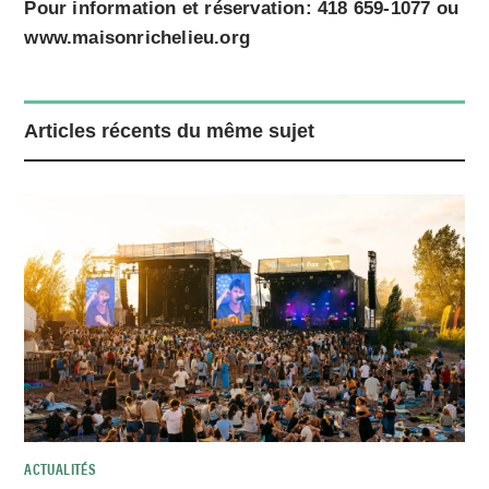
Pour information et réservation: 418 659-1077 ou
www.maisonrichelieu.org
Articles récents du même sujet
ACTUALITÉS