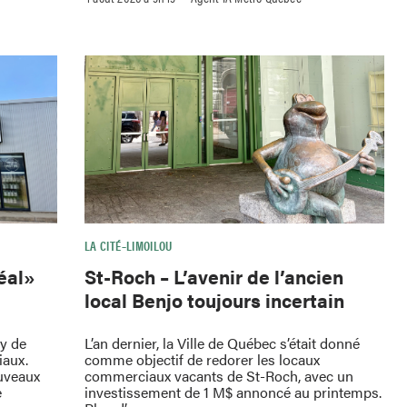
LA CITÉ–LIMOILOU
St-Roch – L’avenir de l’ancien
déal»
local Benjo toujours incertain
L’an dernier, la Ville de Québec s’était donné
oy de
comme objectif de redorer les locaux
iaux.
commerciaux vacants de St-Roch, avec un
uveaux
investissement de 1 M$ annoncé au printemps.
e