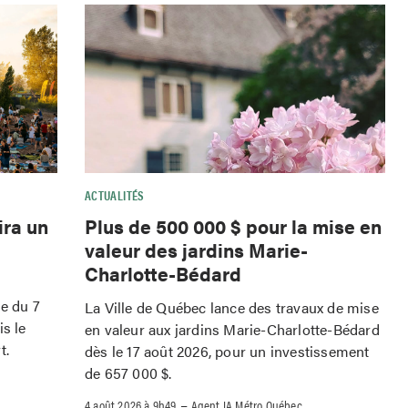
ACTUALITÉS
ira un
Plus de 500 000 $ pour la mise en
valeur des jardins Marie-
Charlotte-Bédard
le du 7
La Ville de Québec lance des travaux de mise
is le
en valeur aux jardins Marie-Charlotte-Bédard
t.
dès le 17 août 2026, pour un investissement
de 657 000 $.
–
4 août 2026 à 9h49
Agent IA Métro Québec