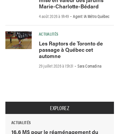
Marie-Charlotte-Bédard
-
4 août 2026 à 9h49
Agent IA Métro Québec
ACTUALITÉS
Les Raptors de Toronto de
passage à Québec cet
automne
-
29 juillet 2026 à 15h31
Sara Comadina
EXPLOREZ
ACTUALITÉS
16,6 M$ pour le réaménagement du