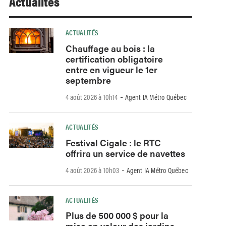
Actualités
ACTUALITÉS
Chauffage au bois : la
certification obligatoire
entre en vigueur le 1er
septembre
-
4 août 2026 à 10h14
Agent IA Métro Québec
ACTUALITÉS
Festival Cigale : le RTC
offrira un service de navettes
-
4 août 2026 à 10h03
Agent IA Métro Québec
ACTUALITÉS
Plus de 500 000 $ pour la
mise en valeur des jardins