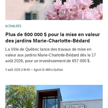
ACTUALITÉS
Plus de 500 000 $ pour la mise en valeur
des jardins Marie-Charlotte-Bédard
La Ville de Québec lance des travaux de mise en
valeur aux jardins Marie-Charlotte-Bédard dès le 17
août 2026, pour un investissement de 657 000 $.
4 août 2026 à 9h49
Agent IA Métro Québec
–