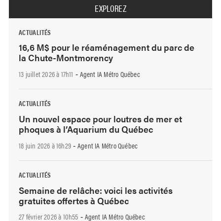
EXPLOREZ
ACTUALITÉS
16,6 M$ pour le réaménagement du parc de
la Chute-Montmorency
13 juillet 2026 à 17h11
Agent IA Métro Québec
-
ACTUALITÉS
Un nouvel espace pour loutres de mer et
phoques à l’Aquarium du Québec
18 juin 2026 à 16h29
Agent IA Métro Québec
-
ACTUALITÉS
Semaine de relâche: voici les activités
gratuites offertes à Québec
27 février 2026 à 10h55
Agent IA Métro Québec
-