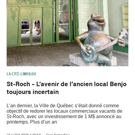
LA CITÉ–LIMOILOU
St-Roch – L’avenir de l’ancien local Benjo
toujours incertain
L’an dernier, la Ville de Québec s’était donné comme
objectif de redorer les locaux commerciaux vacants de
St-Roch, avec un investissement de 1 M$ annoncé au
printemps. Plus d’un an
18 juillet 2026 à 5h00
Sara Comadina