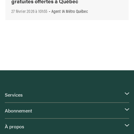
gratuites offertes à Québec
27 février 2026 à 10h55
Agent IA Métro Québec
-
Services
Abonnement
À propos