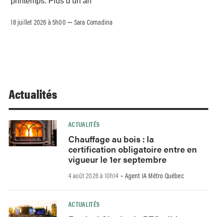
printemps. Plus d’un an
18 juillet 2026 à 5h00
Sara Comadina
–
Actualités
ACTUALITÉS
Chauffage au bois : la
certification obligatoire entre en
vigueur le 1er septembre
4 août 2026 à 10h14
Agent IA Métro Québec
-
ACTUALITÉS