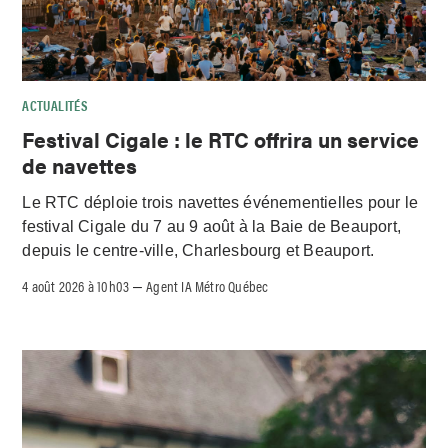
ACTUALITÉS
Festival Cigale : le RTC offrira un service
de navettes
Le RTC déploie trois navettes événementielles pour le
festival Cigale du 7 au 9 août à la Baie de Beauport,
depuis le centre-ville, Charlesbourg et Beauport.
4 août 2026 à 10h03
Agent IA Métro Québec
–