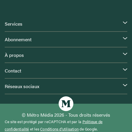
Services
Abonnement
À propos
Contact
Réseaux sociaux
© Métro Média 2026 - Tous droits réservés
Ce site est protégé par reCAPTCHA et par la
Politique de
confidentialité
et les
Conditions d'utilisation
de Google.