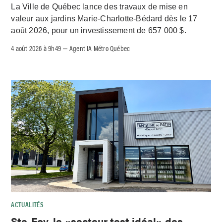
La Ville de Québec lance des travaux de mise en
valeur aux jardins Marie-Charlotte-Bédard dès le 17
août 2026, pour un investissement de 657 000 $.
4 août 2026 à 9h49
Agent IA Métro Québec
–
ACTUALITÉS
Ste-Foy, le «secteur test idéal» des