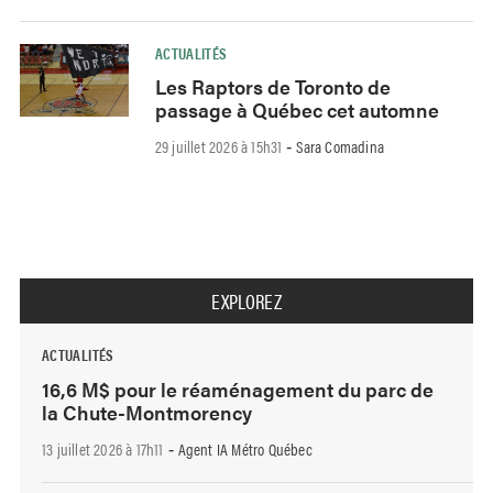
ACTUALITÉS
Les Raptors de Toronto de
passage à Québec cet automne
29 juillet 2026 à 15h31
Sara Comadina
-
EXPLOREZ
ACTUALITÉS
16,6 M$ pour le réaménagement du parc de
la Chute-Montmorency
13 juillet 2026 à 17h11
Agent IA Métro Québec
-