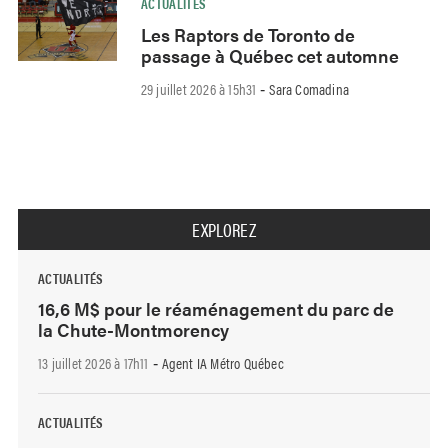
ACTUALITÉS
Les Raptors de Toronto de
passage à Québec cet automne
29 juillet 2026 à 15h31
Sara Comadina
-
EXPLOREZ
ACTUALITÉS
16,6 M$ pour le réaménagement du parc de
la Chute-Montmorency
13 juillet 2026 à 17h11
Agent IA Métro Québec
-
ACTUALITÉS