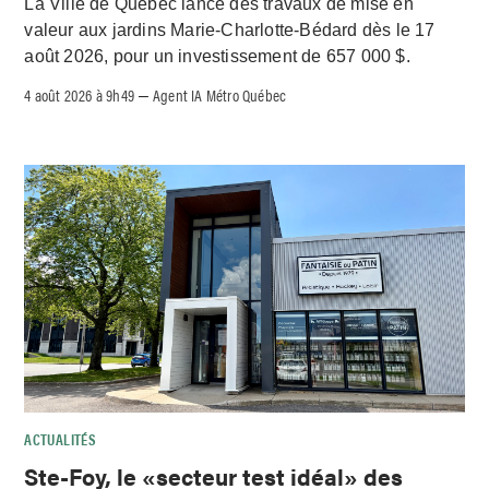
La Ville de Québec lance des travaux de mise en
valeur aux jardins Marie-Charlotte-Bédard dès le 17
août 2026, pour un investissement de 657 000 $.
4 août 2026 à 9h49
Agent IA Métro Québec
–
ACTUALITÉS
Ste-Foy, le «secteur test idéal» des