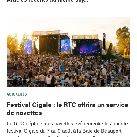
ACTUALITÉS
Festival Cigale : le RTC offrira un service
de navettes
Le RTC déploie trois navettes événementielles pour le
festival Cigale du 7 au 9 août à la Baie de Beauport,