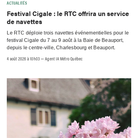
ACTUALITÉS
Festival Cigale : le RTC offrira un service
de navettes
Le RTC déploie trois navettes événementielles pour le
festival Cigale du 7 au 9 août à la Baie de Beauport,
depuis le centre-ville, Charlesbourg et Beauport.
4 août 2026 à 10h03
Agent IA Métro Québec
–