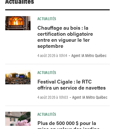
Actualités
ACTUALITÉS
Chauffage au bois : la
certification obligatoire
entre en vigueur le 1er
septembre
-
4 août 2026 à 10h14
Agent IA Métro Québec
ACTUALITÉS
Festival Cigale : le RTC
offrira un service de navettes
-
4 août 2026 à 10h03
Agent IA Métro Québec
ACTUALITÉS
Plus de 500 000 $ pour la
mise en valeur des jardins