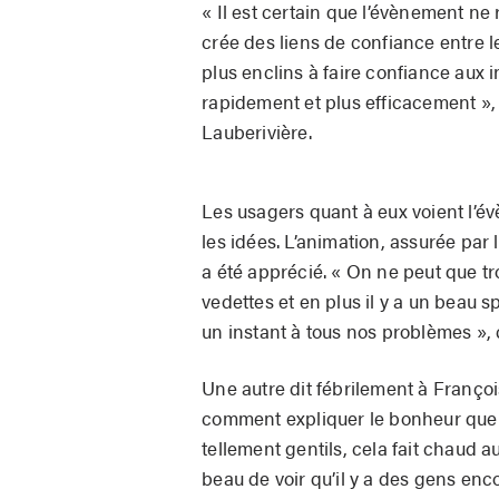
« Il est certain que l’évènement n
crée des liens de confiance entre le
plus enclins à faire confiance aux 
rapidement et plus efficacement », 
Lauberivière.
Les usagers quant à eux voient l’
les idées. L’animation, assurée par
a été apprécié. « On ne peut que t
vedettes et en plus il y a un beau
un instant à tous nos problèmes »,
Une autre dit fébrilement à François
comment expliquer le bonheur que
tellement gentils, cela fait chaud a
beau de voir qu’il y a des gens en