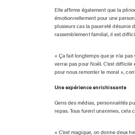
Elle affirme également que la périod
émotionnellement pour une personne
plusieurs cas la pauvreté désunie 
rassemblement familial, il est diffi
« Ça fait longtemps que je n’ai pas 
verrai pas pour Noël. C’est diffic
pour nous remonter le moral », cont
Une expérience enrichissante
Gens des médias, personnalités publ
repas. Tous furent unanimes, cela c
« C’est magique, on donne deux he