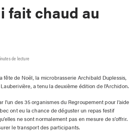
i fait chaud au
inutes de lecture
 fête de Noël, la microbrasserie Archibald Duplessis,
Lauberivière, a tenu la deuxième édition de l’Archidon.
ar l’un des 35 organismes du Regroupement pour l’aide
ébec ont eu la chance de déguster un repas festif
u’elles ne sont normalement pas en mesure de s’offrir.
urer le transport des participants.