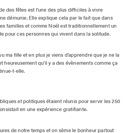
e des fêtes est l’une des plus difficiles à vivre
 démunie. Elle explique cela par le fait que dans
des familles et comme Noël est traditionnellement un
cile pour ces personnes qui vivent dans la solitude.
vu ma fille et en plus je viens d’apprendre que je ne la
ile et heureusement qu’il y a des évènements comme ça
inue-t-elle.
iques et politiques étaient réunis pour servir les 250
onsistait en une expérience gratifiante.
ures de notre temps et on sème le bonheur partout