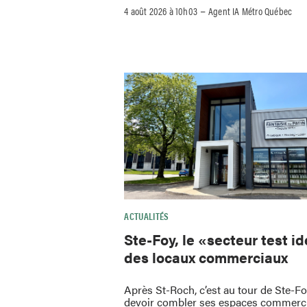
–
4 août 2026 à 10h03
Agent IA Métro Québec
ACTUALITÉS
Ste-Foy, le «secteur test i
des locaux commerciaux
Après St-Roch, c’est au tour de Ste-F
devoir combler ses espaces commerc