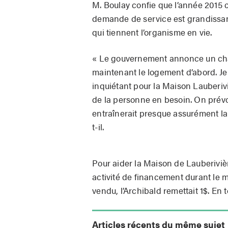
M. Boulay confie que l’année 2015 c
demande de service est grandissan
qui tiennent l’organisme en vie.
« Le gouvernement annonce un chan
maintenant le logement d’abord. Je
inquiétant pour la Maison Lauberivi
de la personne en besoin. On prévoi
entraînerait presque assurément la 
t-il.
Pour aider la Maison de Lauberiviè
activité de financement durant le
vendu, l’Archibald remettait 1$. En
Articles récents du même sujet