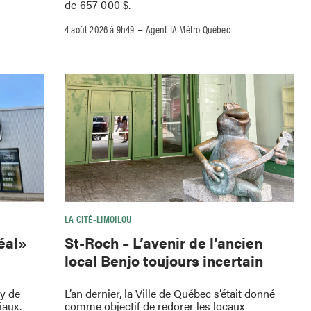
de 657 000 $.
–
4 août 2026 à 9h49
Agent IA Métro Québec
LA CITÉ–LIMOILOU
St-Roch – L’avenir de l’ancien
déal»
local Benjo toujours incertain
L’an dernier, la Ville de Québec s’était donné
oy de
comme objectif de redorer les locaux
iaux.