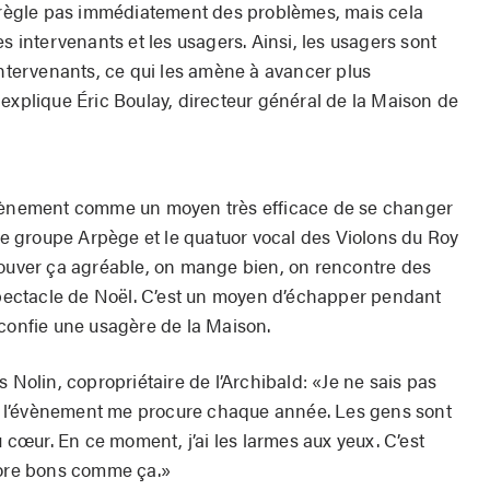
e règle pas immédiatement des problèmes, mais cela
s intervenants et les usagers. Ainsi, les usagers sont
intervenants, ce qui les amène à avancer plus
explique Éric Boulay, directeur général de la Maison de
évènement comme un moyen très efficace de se changer
 le groupe Arpège et le quatuor vocal des Violons du Roy
rouver ça agréable, on mange bien, on rencontre des
 spectacle de Noël. C’est un moyen d’échapper pendant
 confie une usagère de la Maison.
 Nolin, copropriétaire de l’Archibald: «Je ne sais pas
 l’évènement me procure chaque année. Les gens sont
u cœur. En ce moment, j’ai les larmes aux yeux. C’est
core bons comme ça.»