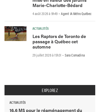
Marie-Charlotte-Bédard
-
4 août 2026 à 9h49
Agent IA Métro Québec
ACTUALITÉS
Les Raptors de Toronto de
passage à Québec cet
automne
-
29 juillet 2026 à 15h31
Sara Comadina
EXPLOREZ
ACTUALITÉS
16,6 M$ pour le réaménagement du