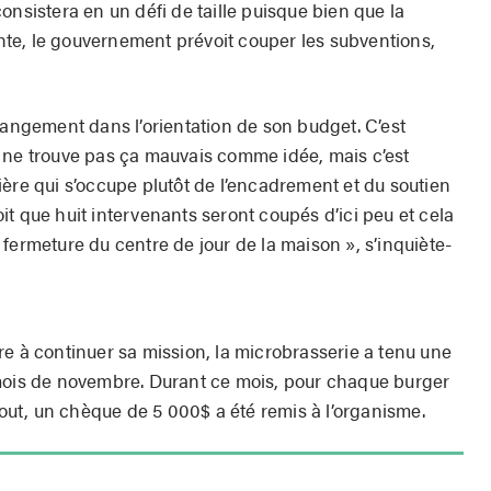
onsistera en un défi de taille puisque bien que la
te, le gouvernement prévoit couper les subventions,
gement dans l’orientation de son budget. C’est
 ne trouve pas ça mauvais comme idée, mais c’est
ère qui s’occupe plutôt de l’encadrement et du soutien
t que huit intervenants seront coupés d’ici peu et cela
fermeture du centre de jour de la maison », s’inquiète-
re à continuer sa mission, la microbrasserie a tenu une
 mois de novembre. Durant ce mois, pour chaque burger
 tout, un chèque de 5 000$ a été remis à l’organisme.