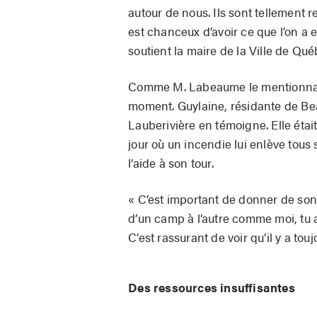
autour de nous. Ils sont tellement r
est chanceux d’avoir ce que l’on a 
soutient la maire de la Ville de Q
Comme M. Labeaume le mentionnait, 
moment. Guylaine, résidante de Be
Lauberivière en témoigne. Elle éta
jour où un incendie lui enlève tous 
l’aide à son tour.
« C’est important de donner de s
d’un camp à l’autre comme moi, tu a
C’est rassurant de voir qu’il y a tou
Des ressources insuffisantes