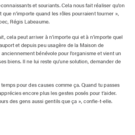
econnaissants et souriants. Cela nous fait réaliser qu’on
et que n’importe quand les rôles pourraient tourner »,
uébec, Régis Labeaume.
cela peut arriver à n’importe qui et à n’importe quel
auport et depuis peu usagère de la Maison de
it anciennement bénévole pour l’organisme et vient un
ses biens. Il ne lui reste qu’une solution, demander de
on temps pour des causes comme ça. Quand tu passes
pprécies encore plus les gestes posés pour t’aider.
jours des gens aussi gentils que ça », confie-t-elle.