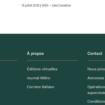
–
18 juillet 2026 à 5h00
Sara Comadina
À propos
Contact
Éditions virtuelles
Nous join
Journal Métro
Annoncez 
Corriere Italiano
Opérations
supervisé
Conditions