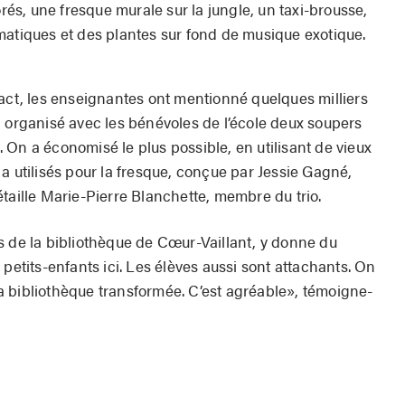
orés, une fresque murale sur la jungle, un taxi-brousse,
matiques et des plantes sur fond de musique exotique.
xact, les enseignantes ont mentionné quelques milliers
a organisé avec les bénévoles de l’école deux soupers
On a économisé le plus possible, en utilisant de vieux
a utilisés pour la fresque, conçue par Jessie Gagné,
taille Marie-Pierre Blanchette, membre du trio.
s de la bibliothèque de Cœur-Vaillant, y donne du
 petits-enfants ici. Les élèves aussi sont attachants. On
 la bibliothèque transformée. C’est agréable», témoigne-