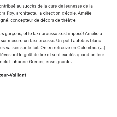
ntribué au succès de la cure de jeunesse de la
a Roy, architecte, la direction d’école, Amélie
agné, concepteur de décors de théâtre.
es garçons, et le taxi-brousse s’est imposé! Amélie a
t sur mesure un taxi-brousse. Un petit autobus blanc
s valises sur le toit. On en retrouve en Colombie. (…)
èves ont le goût de lire et sont excités quand on leur
conclut Johanne Grenier, enseignante.
œur-Vaillant