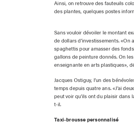
Ainsi, on retrouve des fauteuils col
des plantes, quelques postes infor
Sans vouloir dévoiler le montant e
de dollars d’investissements. «On 
spaghettis pour amasser des fonds. 
gallons de peinture donnés. On les 
enseignante en arts plastiques», dé
Jacques Ostiguy, l’un des bénévole
temps depuis quatre ans. «J’ai deux
peut voir qu’ils ont du plaisir dans
t-il.
Taxi-brousse personnalisé