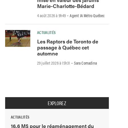
Marie-Charlotte-Bédard
-
4 août 2026 à 9h49
Agent IA Métro Québec
ACTUALITÉS
Les Raptors de Toronto de
passage à Québec cet
automne
-
29 juillet 2026 à 15h31
Sara Comadina
EXPLOREZ
ACTUALITÉS
16,6 M$ pour le réaménagement du