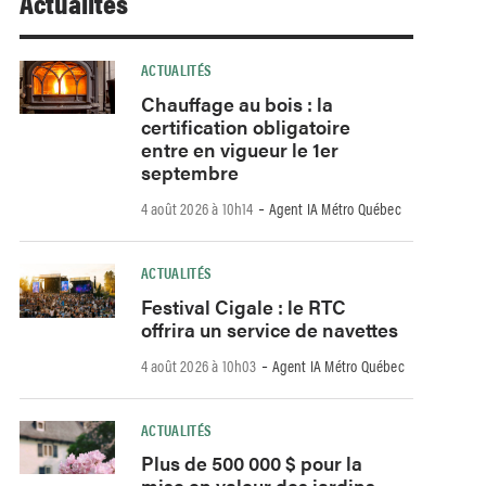
Actualités
ACTUALITÉS
Chauffage au bois : la
certification obligatoire
entre en vigueur le 1er
septembre
-
4 août 2026 à 10h14
Agent IA Métro Québec
ACTUALITÉS
Festival Cigale : le RTC
offrira un service de navettes
-
4 août 2026 à 10h03
Agent IA Métro Québec
ACTUALITÉS
Plus de 500 000 $ pour la
mise en valeur des jardins