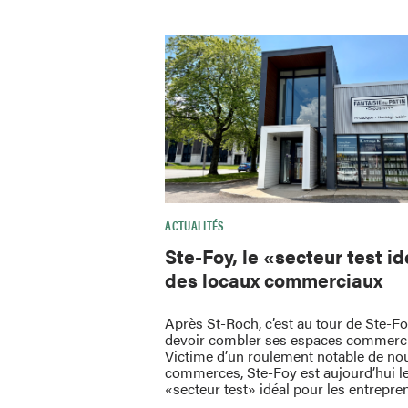
ACTUALITÉS
Ste-Foy, le «secteur test i
des locaux commerciaux
Après St-Roch, c’est au tour de Ste-F
devoir combler ses espaces commerc
Victime d’un roulement notable de no
commerces, Ste-Foy est aujourd’hui l
«secteur test» idéal pour les entrepre