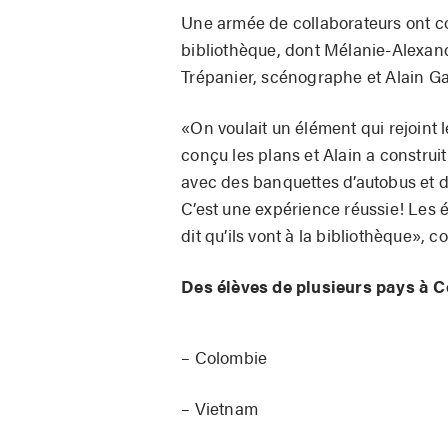
Une armée de collaborateurs ont co
bibliothèque, dont Mélanie-Alexandr
Trépanier, scénographe et Alain G
«On voulait un élément qui rejoint l
conçu les plans et Alain a construi
avec des banquettes d’autobus et de
C’est une expérience réussie! Les él
dit qu’ils vont à la bibliothèque», 
Des élèves de plusieurs pays à C
– Colombie
– Vietnam