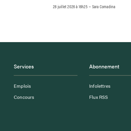
–
28 juillet 2026 à 16h25
Sara Comadina
Services
Abonnement
Emplois
Infolettres
Concours
Flux RSS