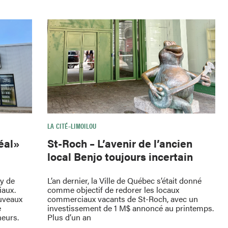
LA CITÉ–LIMOILOU
St-Roch – L’avenir de l’ancien
déal»
local Benjo toujours incertain
L’an dernier, la Ville de Québec s’était donné
oy de
comme objectif de redorer les locaux
iaux.
commerciaux vacants de St-Roch, avec un
uveaux
investissement de 1 M$ annoncé au printemps.
e
Plus d’un an
neurs.