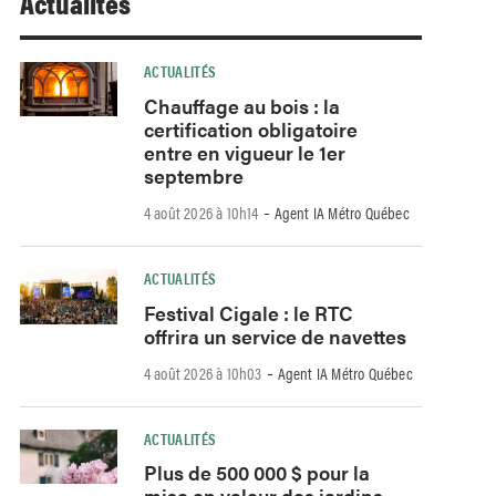
Actualités
ACTUALITÉS
Chauffage au bois : la
certification obligatoire
entre en vigueur le 1er
septembre
-
4 août 2026 à 10h14
Agent IA Métro Québec
ACTUALITÉS
Festival Cigale : le RTC
offrira un service de navettes
-
4 août 2026 à 10h03
Agent IA Métro Québec
ACTUALITÉS
Plus de 500 000 $ pour la
mise en valeur des jardins