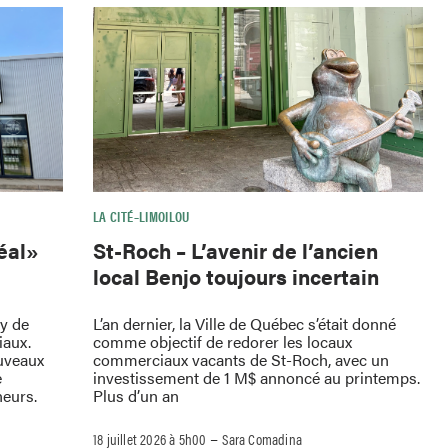
LA CITÉ–LIMOILOU
St-Roch – L’avenir de l’ancien
déal»
local Benjo toujours incertain
L’an dernier, la Ville de Québec s’était donné
oy de
comme objectif de redorer les locaux
iaux.
commerciaux vacants de St-Roch, avec un
uveaux
investissement de 1 M$ annoncé au printemps.
e
Plus d’un an
neurs.
–
18 juillet 2026 à 5h00
Sara Comadina