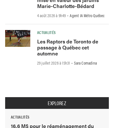
Marie-Charlotte-Bédard
-
4 août 2026 à 9h49
Agent IA Métro Québec
ACTUALITÉS
Les Raptors de Toronto de
passage à Québec cet
automne
-
29 juillet 2026 à 15h31
Sara Comadina
EXPLOREZ
ACTUALITÉS
16,6 M$ pour le réaménagement du