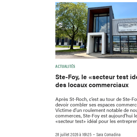
ACTUALITÉS
Ste-Foy, le «secteur test i
des locaux commerciaux
Après St-Roch, c’est au tour de Ste-F
devoir combler ses espaces commerc
Victime d’un roulement notable de no
commerces, Ste-Foy est aujourd’hui l
«secteur test» idéal pour les entrepre
–
28 juillet 2026 à 16h25
Sara Comadina