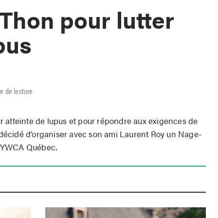
hon pour lutter
pus
e de lecture
 atteinte de lupus et pour répondre aux exigences de
décidé d’organiser avec son ami Laurent Roy un Nage-
 du YWCA Québec.