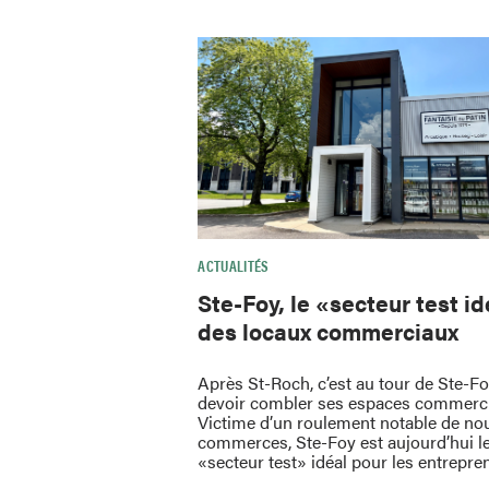
ACTUALITÉS
Ste-Foy, le «secteur test i
des locaux commerciaux
Après St-Roch, c’est au tour de Ste-F
devoir combler ses espaces commerc
Victime d’un roulement notable de no
commerces, Ste-Foy est aujourd’hui l
«secteur test» idéal pour les entrepre