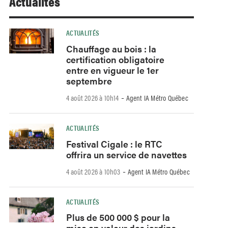
Actualités
ACTUALITÉS
Chauffage au bois : la
certification obligatoire
entre en vigueur le 1er
septembre
-
4 août 2026 à 10h14
Agent IA Métro Québec
ACTUALITÉS
Festival Cigale : le RTC
offrira un service de navettes
-
4 août 2026 à 10h03
Agent IA Métro Québec
ACTUALITÉS
Plus de 500 000 $ pour la
mise en valeur des jardins