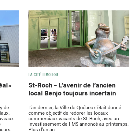
LA CITÉ–LIMOILOU
St-Roch – L’avenir de l’ancien
déal»
local Benjo toujours incertain
L’an dernier, la Ville de Québec s’était donné
oy de
comme objectif de redorer les locaux
iaux.
commerciaux vacants de St-Roch, avec un
uveaux
investissement de 1 M$ annoncé au printemps.
e
Plus d’un an
neurs.