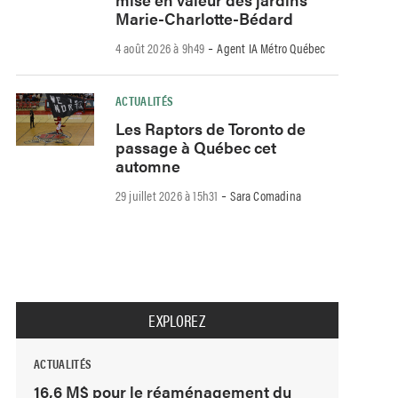
Marie-Charlotte-Bédard
-
4 août 2026 à 9h49
Agent IA Métro Québec
ACTUALITÉS
Les Raptors de Toronto de
passage à Québec cet
automne
-
29 juillet 2026 à 15h31
Sara Comadina
EXPLOREZ
ACTUALITÉS
16,6 M$ pour le réaménagement du