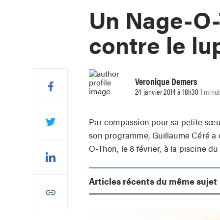
Un Nage-O-T
contre le lu
Veronique Demers
24 janvier 2014 à 18h30
1 minut
Par compassion pour sa petite sœur
son programme, Guillaume Céré a 
O-Thon, le 8 février, à la piscine
Articles récents du même sujet