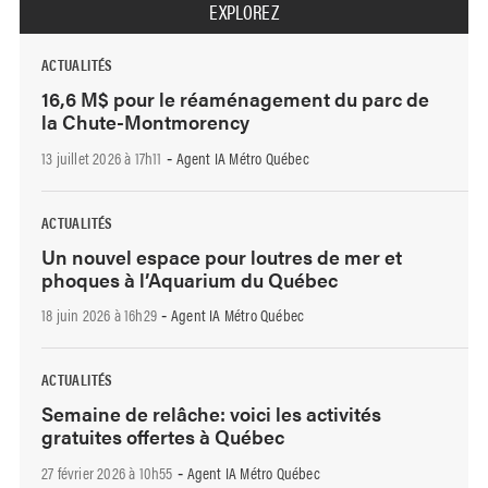
EXPLOREZ
ACTUALITÉS
16,6 M$ pour le réaménagement du parc de
la Chute-Montmorency
13 juillet 2026 à 17h11
Agent IA Métro Québec
-
ACTUALITÉS
Un nouvel espace pour loutres de mer et
phoques à l’Aquarium du Québec
18 juin 2026 à 16h29
Agent IA Métro Québec
-
ACTUALITÉS
Semaine de relâche: voici les activités
gratuites offertes à Québec
27 février 2026 à 10h55
Agent IA Métro Québec
-