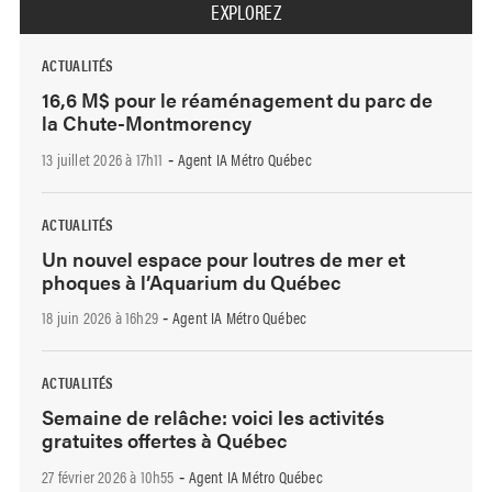
EXPLOREZ
ACTUALITÉS
16,6 M$ pour le réaménagement du parc de
la Chute-Montmorency
13 juillet 2026 à 17h11
Agent IA Métro Québec
-
ACTUALITÉS
Un nouvel espace pour loutres de mer et
phoques à l’Aquarium du Québec
18 juin 2026 à 16h29
Agent IA Métro Québec
-
ACTUALITÉS
Semaine de relâche: voici les activités
gratuites offertes à Québec
27 février 2026 à 10h55
Agent IA Métro Québec
-