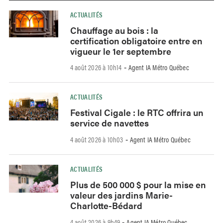
ACTUALITÉS
Chauffage au bois : la
certification obligatoire entre en
vigueur le 1er septembre
4 août 2026 à 10h14
Agent IA Métro Québec
-
ACTUALITÉS
Festival Cigale : le RTC offrira un
service de navettes
4 août 2026 à 10h03
Agent IA Métro Québec
-
ACTUALITÉS
Plus de 500 000 $ pour la mise en
valeur des jardins Marie-
Charlotte-Bédard
4 août 2026 à 9h49
Agent IA Métro Québec
-