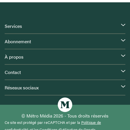
Services
Abonnement
À propos
Contact
Réseaux sociaux
© Métro Média 2026 - Tous droits réservés
Ce site est protégé par reCAPTCHA et par la
Politique de
confidentialité
et les
Conditions d'utilisation
de Google.