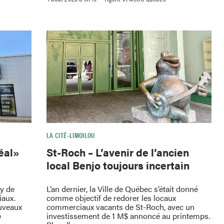
LA CITÉ–LIMOILOU
St-Roch – L’avenir de l’ancien
déal»
local Benjo toujours incertain
L’an dernier, la Ville de Québec s’était donné
oy de
comme objectif de redorer les locaux
iaux.
commerciaux vacants de St-Roch, avec un
uveaux
investissement de 1 M$ annoncé au printemps.
e