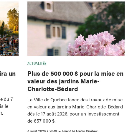
ACTUALITÉS
ira un
Plus de 500 000 $ pour la mise en
valeur des jardins Marie-
Charlotte-Bédard
le du 7
La Ville de Québec lance des travaux de mise
is le
en valeur aux jardins Marie-Charlotte-Bédard
t.
dès le 17 août 2026, pour un investissement
de 657 000 $.
–
4 août 2026 à 9h49
Agent IA Métro Québec