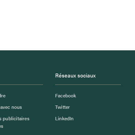
Réseaux sociaux
dre
Facebook
avec nous
Twitter
 publicitaires
LinkedIn
es