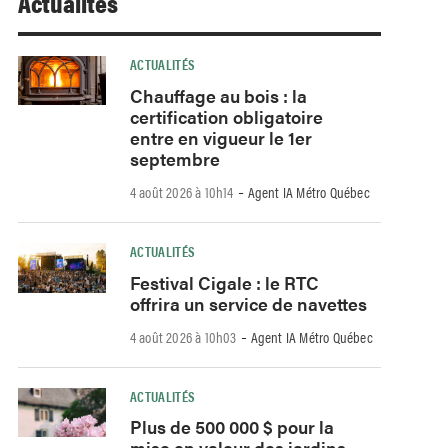
Actualités
ACTUALITÉS
Chauffage au bois : la
certification obligatoire
entre en vigueur le 1er
septembre
-
4 août 2026 à 10h14
Agent IA Métro Québec
ACTUALITÉS
Festival Cigale : le RTC
offrira un service de navettes
-
4 août 2026 à 10h03
Agent IA Métro Québec
ACTUALITÉS
Plus de 500 000 $ pour la
mise en valeur des jardins