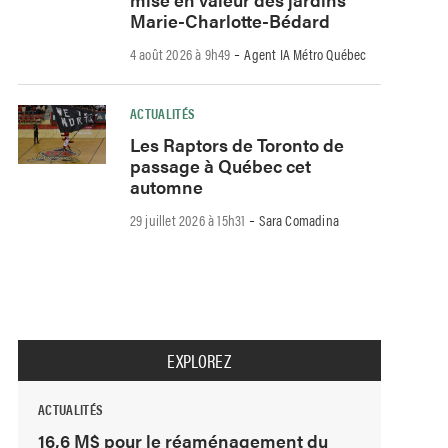
Marie-Charlotte-Bédard
-
4 août 2026 à 9h49
Agent IA Métro Québec
ACTUALITÉS
Les Raptors de Toronto de
passage à Québec cet
automne
-
29 juillet 2026 à 15h31
Sara Comadina
EXPLOREZ
ACTUALITÉS
16,6 M$ pour le réaménagement du