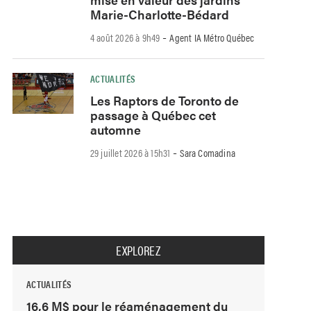
Marie-Charlotte-Bédard
-
4 août 2026 à 9h49
Agent IA Métro Québec
ACTUALITÉS
Les Raptors de Toronto de
passage à Québec cet
automne
-
29 juillet 2026 à 15h31
Sara Comadina
EXPLOREZ
ACTUALITÉS
16,6 M$ pour le réaménagement du