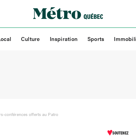
Local
Culture
Inspiration
Sports
Immobil
ers-conférences offerts au Patro
SOUTENEZ