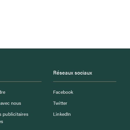
Réseaux sociaux
dre
Facebook
avec nous
Twitter
 publicitaires
LinkedIn
es