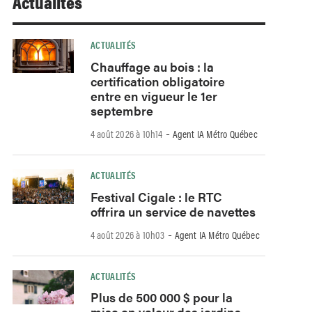
Actualités
ACTUALITÉS
Chauffage au bois : la
certification obligatoire
entre en vigueur le 1er
septembre
-
4 août 2026 à 10h14
Agent IA Métro Québec
ACTUALITÉS
Festival Cigale : le RTC
offrira un service de navettes
-
4 août 2026 à 10h03
Agent IA Métro Québec
ACTUALITÉS
Plus de 500 000 $ pour la
mise en valeur des jardins