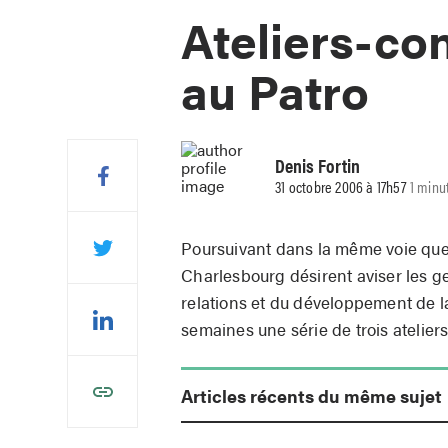
Ateliers-co
au Patro
Denis Fortin
31 octobre 2006 à 17h57
1 minu
Poursuivant dans la même voie que 
Charlesbourg désirent aviser les g
relations et du développement de l
semaines une série de trois atelier
Articles récents du même sujet