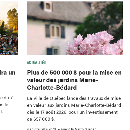
ACTUALITÉS
ira un
Plus de 500 000 $ pour la mise en
valeur des jardins Marie-
Charlotte-Bédard
le du 7
La Ville de Québec lance des travaux de mise
is le
en valeur aux jardins Marie-Charlotte-Bédard
t.
dès le 17 août 2026, pour un investissement
de 657 000 $.
–
4 août 2026 à 9h49
Agent IA Métro Québec