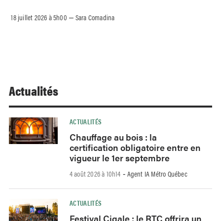
18 juillet 2026 à 5h00
Sara Comadina
–
Actualités
ACTUALITÉS
Chauffage au bois : la
certification obligatoire entre en
vigueur le 1er septembre
4 août 2026 à 10h14
Agent IA Métro Québec
-
ACTUALITÉS
Festival Cigale : le RTC offrira un