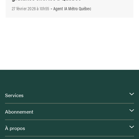
27 février 2026 à 10h55
Agent IA Métro Québec
-
Services
Abonnement
À propos