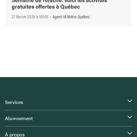
gratuites offertes à Québec
27 février 2026 à 10h55
Agent IA Métro Québec
-
Services
Abonnement
À propos