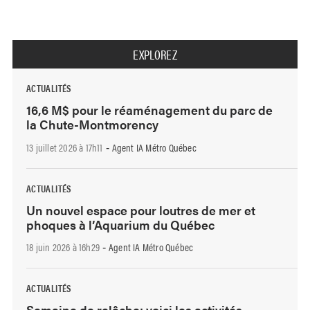
EXPLOREZ
ACTUALITÉS
16,6 M$ pour le réaménagement du parc de
la Chute-Montmorency
13 juillet 2026 à 17h11
Agent IA Métro Québec
-
ACTUALITÉS
Un nouvel espace pour loutres de mer et
phoques à l’Aquarium du Québec
18 juin 2026 à 16h29
Agent IA Métro Québec
-
ACTUALITÉS
Semaine de relâche: voici les activités