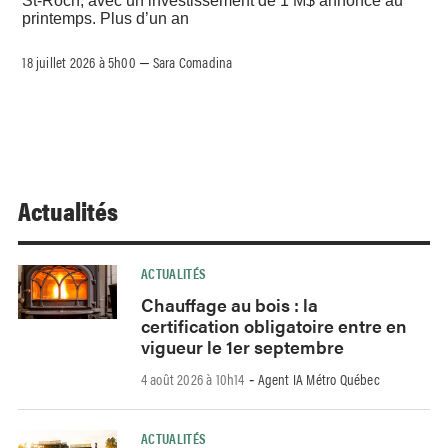
St-Roch, avec un investissement de 1 M$ annoncé au
printemps. Plus d’un an
18 juillet 2026 à 5h00
Sara Comadina
–
Actualités
ACTUALITÉS
Chauffage au bois : la
certification obligatoire entre en
vigueur le 1er septembre
4 août 2026 à 10h14
Agent IA Métro Québec
-
ACTUALITÉS