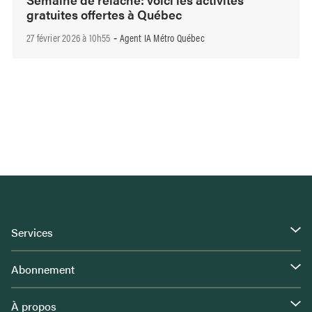
gratuites offertes à Québec
27 février 2026 à 10h55
Agent IA Métro Québec
-
Services
Abonnement
À propos