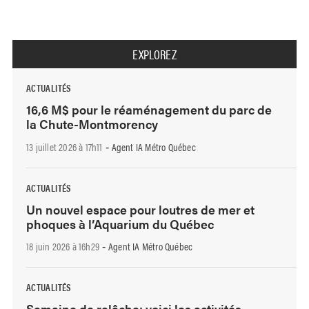
EXPLOREZ
ACTUALITÉS
16,6 M$ pour le réaménagement du parc de
la Chute-Montmorency
13 juillet 2026 à 17h11
Agent IA Métro Québec
-
ACTUALITÉS
Un nouvel espace pour loutres de mer et
phoques à l’Aquarium du Québec
18 juin 2026 à 16h29
Agent IA Métro Québec
-
ACTUALITÉS
Semaine de relâche: voici les activités