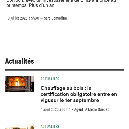
St-Roch, avec un investissement de 1 M$ annoncé au
printemps. Plus d’un an
18 juillet 2026 à 5h00
Sara Comadina
–
Actualités
ACTUALITÉS
Chauffage au bois : la
certification obligatoire entre en
vigueur le 1er septembre
4 août 2026 à 10h14
Agent IA Métro Québec
-
ACTUALITÉS