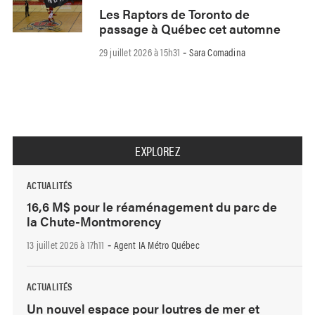
Les Raptors de Toronto de
passage à Québec cet automne
29 juillet 2026 à 15h31
Sara Comadina
-
EXPLOREZ
ACTUALITÉS
16,6 M$ pour le réaménagement du parc de
la Chute-Montmorency
13 juillet 2026 à 17h11
Agent IA Métro Québec
-
ACTUALITÉS
Un nouvel espace pour loutres de mer et