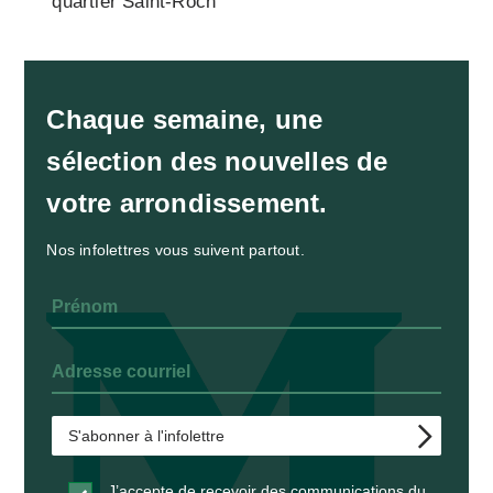
quartier Saint-Roch
Chaque semaine, une
sélection des nouvelles de
votre arrondissement.
Nos infolettres vous suivent partout.
J’accepte de recevoir des communications du