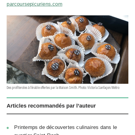
parcoursepicuriens.com
Des profiteroles à l’érable offertes par la Maison Smith. Photo: Victoria Sanfaçon/Métro
Articles recommandés par l’auteur
Printemps de découvertes culinaires dans le