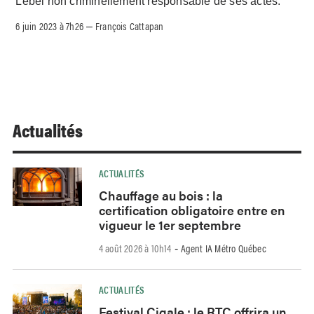
Lebel non criminellement responsable de ses actes.
6 juin 2023 à 7h26
François Cattapan
–
Actualités
ACTUALITÉS
Chauffage au bois : la
certification obligatoire entre en
vigueur le 1er septembre
4 août 2026 à 10h14
Agent IA Métro Québec
-
ACTUALITÉS
Festival Cigale : le RTC offrira un