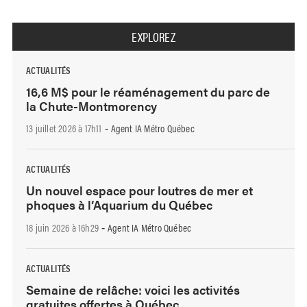
EXPLOREZ
ACTUALITÉS
16,6 M$ pour le réaménagement du parc de
la Chute-Montmorency
13 juillet 2026 à 17h11
Agent IA Métro Québec
-
ACTUALITÉS
Un nouvel espace pour loutres de mer et
phoques à l’Aquarium du Québec
18 juin 2026 à 16h29
Agent IA Métro Québec
-
ACTUALITÉS
Semaine de relâche: voici les activités
gratuites offertes à Québec