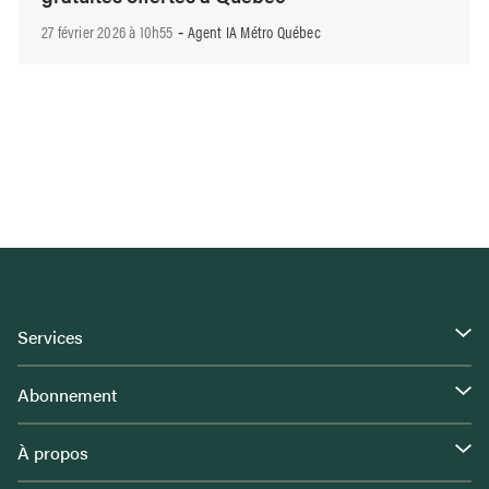
27 février 2026 à 10h55
Agent IA Métro Québec
-
Services
Abonnement
À propos