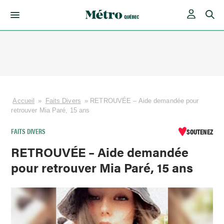
Skip
to
content
Accueil
»
Faits Divers
»
RETROUVÉE – Aide demandée pour
retrouver Mia Paré, 15 ans
FAITS DIVERS
SOUTENEZ
RETROUVÉE – Aide demandée
pour retrouver Mia Paré, 15 ans