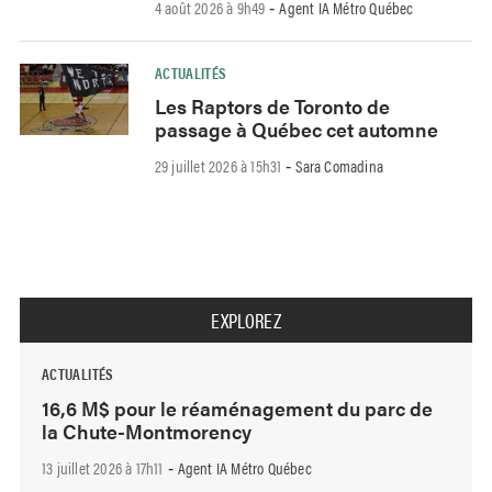
4 août 2026 à 9h49
Agent IA Métro Québec
-
ACTUALITÉS
Les Raptors de Toronto de
passage à Québec cet automne
29 juillet 2026 à 15h31
Sara Comadina
-
EXPLOREZ
ACTUALITÉS
16,6 M$ pour le réaménagement du parc de
la Chute-Montmorency
13 juillet 2026 à 17h11
Agent IA Métro Québec
-