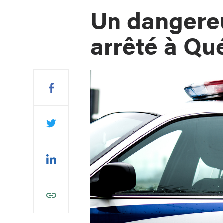
Un dangereu
arrêté à Qu