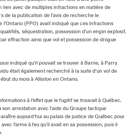
n lien avec de multiples infractions en matière de
rs de la publication de l’avis de recherche le
e l’Ontario (PPO) avait indiqué que ces infractions
alifiés, séquestration, possession d’un engin explosif,
 par effraction ainsi que vol et possession de drogue
ssi indiqué qu’il pouvait se trouver à Barrie, à Parry
idu était également recherché à la suite d’un vol de
but du mois à Alliston en Ontario.
rmations à l’effet que le fugitif se trouvait à Québec.
son arrestation avec l’aide du Groupe tactique
mparaître aujourd’hui au palais de justice de Québec pour
avec l’arme à feu qu’il avait en sa possession, puis il
.