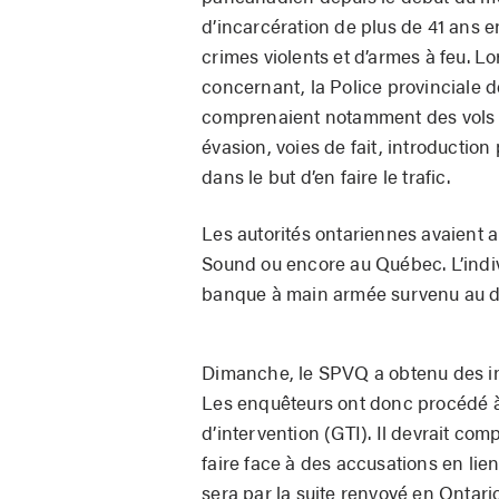
d’incarcération de plus de 41 ans e
crimes violents et d’armes à feu. Lo
concernant, la Police provinciale d
comprenaient notamment des vols qu
évasion, voies de fait, introduction
dans le but d’en faire le trafic.
Les autorités ontariennes avaient au
Sound ou encore au Québec. L’indiv
banque à main armée survenu au dé
Dimanche, le SPVQ a obtenu des info
Les enquêteurs ont donc procédé à 
d’intervention (GTI). Il devrait co
faire face à des accusations en lien 
sera par la suite renvoyé en Ontario