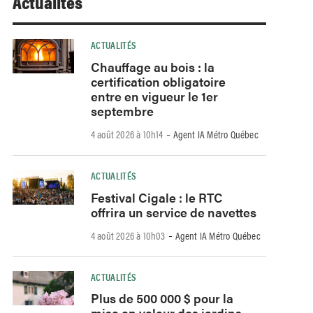
Actualités
ACTUALITÉS
Chauffage au bois : la
certification obligatoire
entre en vigueur le 1er
septembre
-
4 août 2026 à 10h14
Agent IA Métro Québec
ACTUALITÉS
Festival Cigale : le RTC
offrira un service de navettes
-
4 août 2026 à 10h03
Agent IA Métro Québec
ACTUALITÉS
Plus de 500 000 $ pour la
mise en valeur des jardins