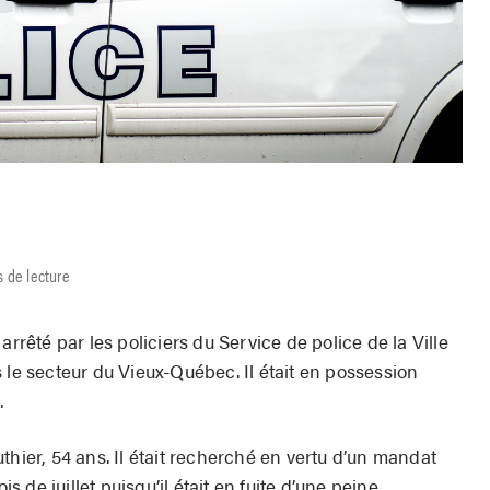
s de lecture
arrêté par les policiers du Service de police de la Ville
 secteur du Vieux-Québec. Il était en possession
.
thier, 54 ans. Il était recherché en vertu d’un mandat
de juillet puisqu’il était en fuite d’une peine