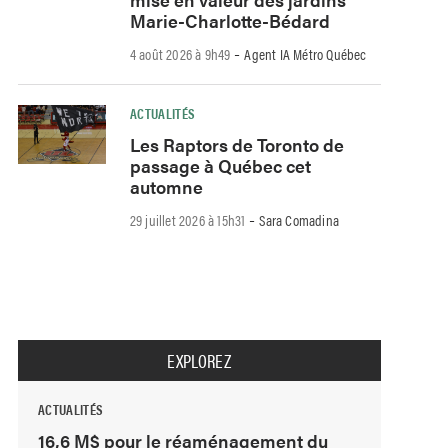
Marie-Charlotte-Bédard
-
4 août 2026 à 9h49
Agent IA Métro Québec
ACTUALITÉS
Les Raptors de Toronto de
passage à Québec cet
automne
-
29 juillet 2026 à 15h31
Sara Comadina
EXPLOREZ
ACTUALITÉS
16,6 M$ pour le réaménagement du