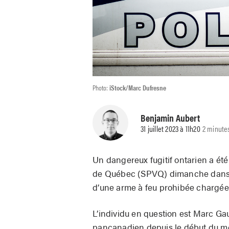
Photo:
iStock/Marc Dufresne
Benjamin Aubert
31 juillet 2023 à 11h20
2 minute
Un dangereux fugitif ontarien a été 
de Québec (SPVQ) dimanche dans le
d’une arme à feu prohibée chargée
L’individu en question est Marc Gau
pancanadien depuis le début du mois 