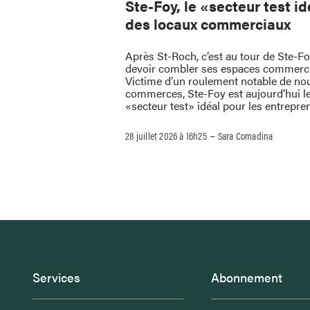
Ste-Foy, le «secteur test i
des locaux commerciaux
Après St-Roch, c’est au tour de Ste-F
devoir combler ses espaces commerc
Victime d’un roulement notable de no
commerces, Ste-Foy est aujourd’hui l
«secteur test» idéal pour les entrepre
–
28 juillet 2026 à 16h25
Sara Comadina
Services
Abonnement