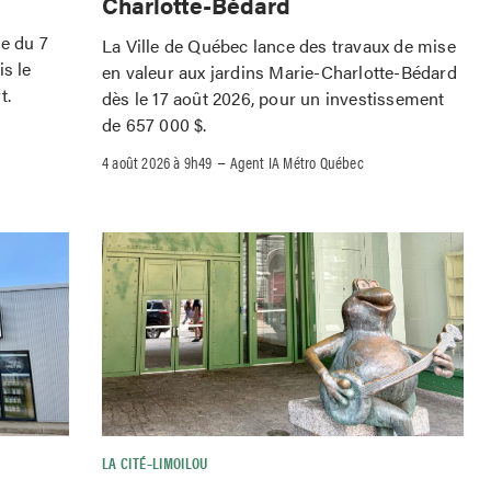
Charlotte-Bédard
le du 7
La Ville de Québec lance des travaux de mise
is le
en valeur aux jardins Marie-Charlotte-Bédard
t.
dès le 17 août 2026, pour un investissement
de 657 000 $.
–
4 août 2026 à 9h49
Agent IA Métro Québec
LA CITÉ–LIMOILOU