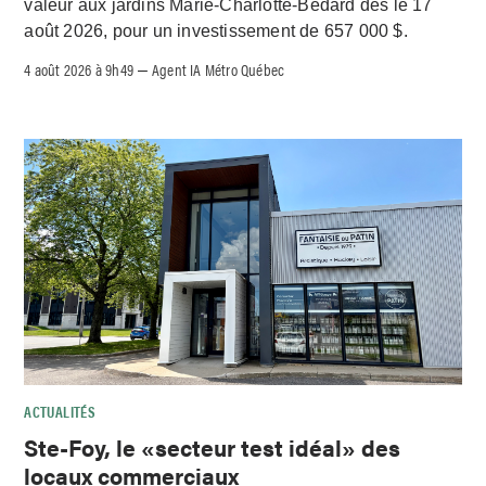
valeur aux jardins Marie-Charlotte-Bédard dès le 17
août 2026, pour un investissement de 657 000 $.
4 août 2026 à 9h49
Agent IA Métro Québec
–
ACTUALITÉS
Ste-Foy, le «secteur test idéal» des
locaux commerciaux