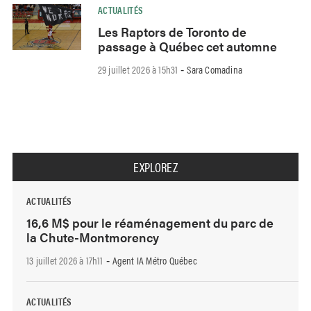
ACTUALITÉS
Les Raptors de Toronto de
passage à Québec cet automne
29 juillet 2026 à 15h31
Sara Comadina
-
EXPLOREZ
ACTUALITÉS
16,6 M$ pour le réaménagement du parc de
la Chute-Montmorency
13 juillet 2026 à 17h11
Agent IA Métro Québec
-
ACTUALITÉS